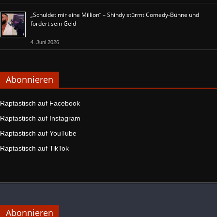
„Schuldet mir eine Million“ – Shindy stürmt Comedy-Bühne und
fordert sein Geld
4. Juni 2026
Abonnieren
Raptastisch auf Facebook
Raptastisch auf Instagram
Raptastisch auf YouTube
Raptastisch auf TikTok
Abonnieren