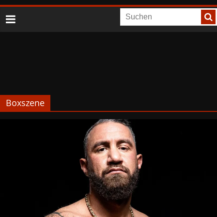
Boxszene