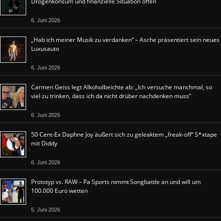
Drogenkonsum und finanzielle Situation offen
6. Juni 2026
„Hab ich meiner Musik zu verdanken“ – Asche präsentiert sein neues
Luxusauto
6. Juni 2026
Carmen Geiss legt Alkoholbeichte ab: „Ich versuche manchmal, so
viel zu trinken, dass ich da nicht drüber nachdenken muss“
6. Juni 2026
50 Cent-Ex Daphne Joy äußert sich zu geleaktem „freak-off“ S*xtape
mit Diddy
6. Juni 2026
Prototyp vs. RAW – Pa Sports nimmt Songbattle an und will um
100.000 Euro wetten
5. Juni 2026