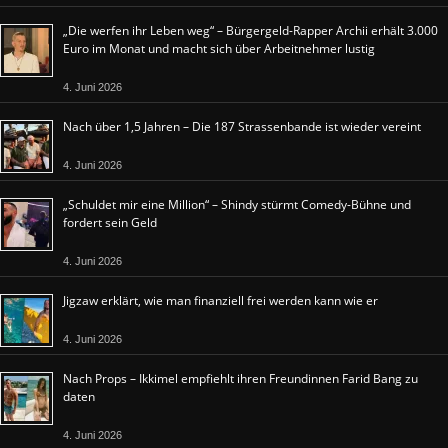
„Die werfen ihr Leben weg“ – Bürgergeld-Rapper Archii erhält 3.000
Euro im Monat und macht sich über Arbeitnehmer lustig
4. Juni 2026
Nach über 1,5 Jahren – Die 187 Strassenbande ist wieder vereint
4. Juni 2026
„Schuldet mir eine Million“ – Shindy stürmt Comedy-Bühne und
fordert sein Geld
4. Juni 2026
Jigzaw erklärt, wie man finanziell frei werden kann wie er
4. Juni 2026
Nach Props – Ikkimel empfiehlt ihren Freundinnen Farid Bang zu
daten
4. Juni 2026