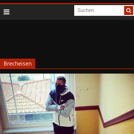
Brecheisen