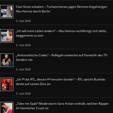
Clan-Streit eskaliert – Tschetschenen jagen Remmo-Angehörigen
Abu Hamza durch Berlin
3. Juni 2026
„Ich will mein Leben ändern“ – Abu Hamza rechtfertigt sich dafür,
weggerannt zu sein
3. Juni 2026
„Antisemitische Codes“ – Kollegah antwortet auf Vorwürfe des TV-
Senders ntv
3. Juni 2026
„Ich f*cke RTL, diesen H*rensohn-Sender“ – RTL spricht Bushido
direkt auf seinen Diss an
3. Juni 2026
„Take me Späti“-Moderatorin Sara Arslan enthüllt, welcher Rapper
ihr heimlicher Crush ist