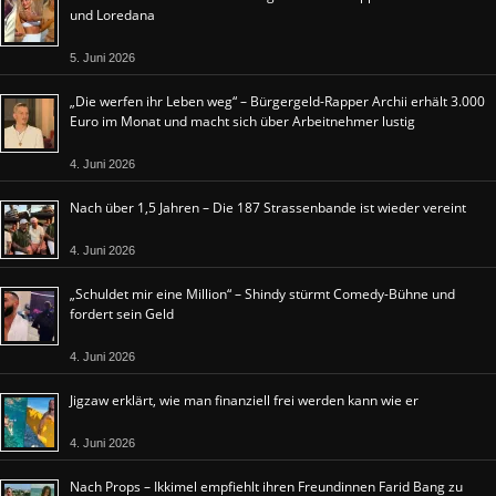
und Loredana
5. Juni 2026
„Die werfen ihr Leben weg“ – Bürgergeld-Rapper Archii erhält 3.000
Euro im Monat und macht sich über Arbeitnehmer lustig
4. Juni 2026
Nach über 1,5 Jahren – Die 187 Strassenbande ist wieder vereint
4. Juni 2026
„Schuldet mir eine Million“ – Shindy stürmt Comedy-Bühne und
fordert sein Geld
4. Juni 2026
Jigzaw erklärt, wie man finanziell frei werden kann wie er
4. Juni 2026
Nach Props – Ikkimel empfiehlt ihren Freundinnen Farid Bang zu