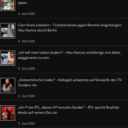
daten
4. Juni 2026
Clan-Streit eskaliert – Tschetschenen jagen Remmo-Angehörigen
Abu Hamza durch Berlin
3. Juni 2026
„Ich will mein Leben ändern“ – Abu Hamza rechtfertigt sich dafür,
weggerannt zu sein
3. Juni 2026
„Antisemitische Codes“ – Kollegah antwortet auf Vorwürfe des TV-
Senders ntv
3. Juni 2026
„Ich f*cke RTL, diesen H*rensohn-Sender“ – RTL spricht Bushido
direkt auf seinen Diss an
3. Juni 2026