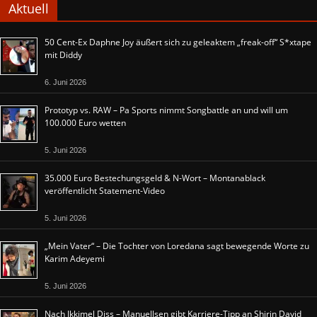
Aktuell
50 Cent-Ex Daphne Joy äußert sich zu geleaktem „freak-off“ S*xtape
mit Diddy
6. Juni 2026
Prototyp vs. RAW – Pa Sports nimmt Songbattle an und will um
100.000 Euro wetten
5. Juni 2026
35.000 Euro Bestechungsgeld & N-Wort – Montanablack
veröffentlicht Statement-Video
5. Juni 2026
„Mein Vater“ – Die Tochter von Loredana sagt bewegende Worte zu
Karim Adeyemi
5. Juni 2026
Nach Ikkimel Diss – Manuellsen gibt Karriere-Tipp an Shirin David