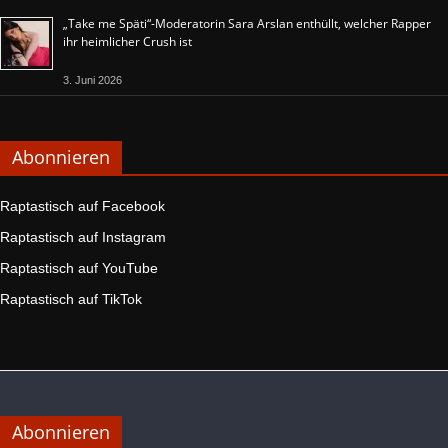
„Take me Späti“-Moderatorin Sara Arslan enthüllt, welcher Rapper
ihr heimlicher Crush ist
3. Juni 2026
Abonnieren
Raptastisch auf Facebook
Raptastisch auf Instagram
Raptastisch auf YouTube
Raptastisch auf TikTok
Abonnieren