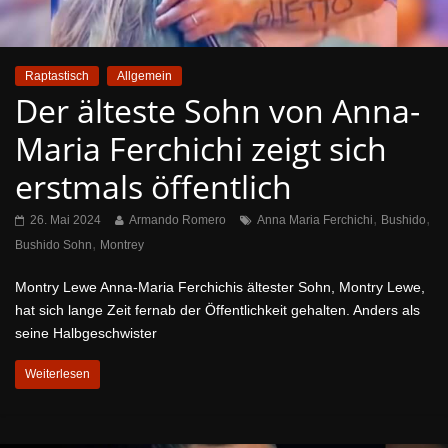
Raptastisch
Allgemein
Der älteste Sohn von Anna-
Maria Ferchichi zeigt sich
erstmals öffentlich
,
,
26. Mai 2024
Armando Romero
Anna Maria Ferchichi
Bushido
,
Bushido Sohn
Montrey
Montry Lewe Anna-Maria Ferchichis ältester Sohn, Montry Lewe,
hat sich lange Zeit fernab der Öffentlichkeit gehalten. Anders als
seine Halbgeschwister
Weiterlesen