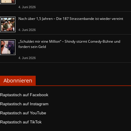
4. Juni 2026
Nach über 1,5 Jahren – Die 187 Strassenbande ist wieder vereint
4. Juni 2026
„Schuldet mir eine Million“ – Shindy stürmt Comedy-Bühne und
fordert sein Geld
4. Juni 2026
Abonnieren
Raptastisch auf Facebook
Raptastisch auf Instagram
Raptastisch auf YouTube
Raptastisch auf TikTok