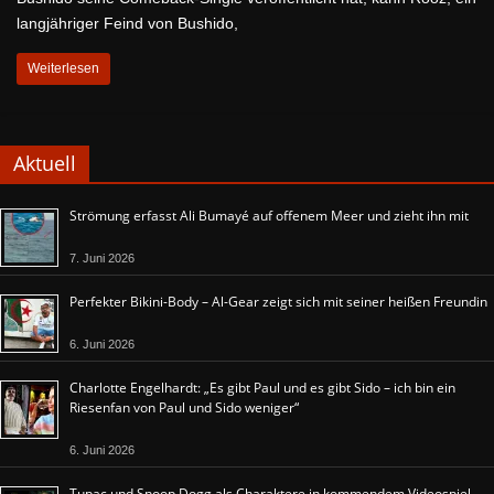
langjähriger Feind von Bushido,
Weiterlesen
Aktuell
Strömung erfasst Ali Bumayé auf offenem Meer und zieht ihn mit
7. Juni 2026
Perfekter Bikini-Body – Al-Gear zeigt sich mit seiner heißen Freundin
6. Juni 2026
Charlotte Engelhardt: „Es gibt Paul und es gibt Sido – ich bin ein
Riesenfan von Paul und Sido weniger“
6. Juni 2026
Tupac und Snoop Dogg als Charaktere in kommendem Videospiel