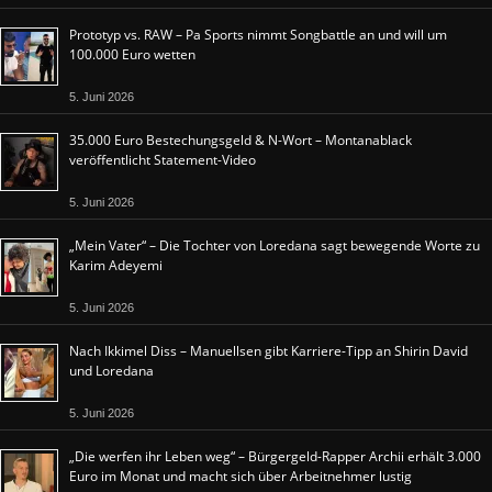
Prototyp vs. RAW – Pa Sports nimmt Songbattle an und will um
100.000 Euro wetten
5. Juni 2026
35.000 Euro Bestechungsgeld & N-Wort – Montanablack
veröffentlicht Statement-Video
5. Juni 2026
„Mein Vater“ – Die Tochter von Loredana sagt bewegende Worte zu
Karim Adeyemi
5. Juni 2026
Nach Ikkimel Diss – Manuellsen gibt Karriere-Tipp an Shirin David
und Loredana
5. Juni 2026
„Die werfen ihr Leben weg“ – Bürgergeld-Rapper Archii erhält 3.000
Euro im Monat und macht sich über Arbeitnehmer lustig