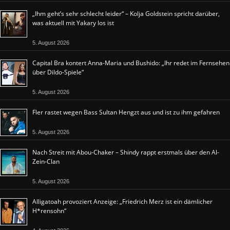
„Ihm geht’s sehr schlecht leider“ – Kolja Goldstein spricht darüber,
was aktuell mit Yakary los ist
5. August 2026
Capital Bra kontert Anna-Maria und Bushido: „Ihr redet im Fernsehen
über Dildo-Spiele“
5. August 2026
Fler rastet wegen Bass Sultan Hengzt aus und ist zu ihm gefahren
5. August 2026
Nach Streit mit Abou-Chaker – Shindy rappt erstmals über den Al-
Zein-Clan
5. August 2026
Alligatoah provoziert Anzeige: „Friedrich Merz ist ein dämlicher
H*rensohn“