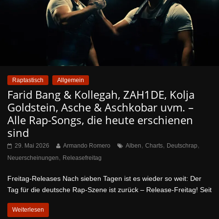
Raptastisch
Allgemein
Farid Bang & Kollegah, ZAH1DE, Kolja
Goldstein, Asche & Aschkobar uvm. –
Alle Rap-Songs, die heute erschienen
sind
,
,
,
29. Mai 2026
Armando Romero
Alben
Charts
Deutschrap
,
Neuerscheinungen
Releasefreitag
Freitag-Releases Nach sieben Tagen ist es wieder so weit: Der
Tag für die deutsche Rap-Szene ist zurück – Release-Freitag! Seit
Weiterlesen