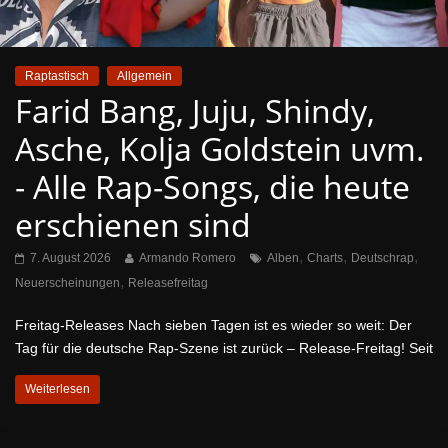
Raptastisch
Allgemein
Farid Bang, Juju, Shindy,
Asche, Kolja Goldstein uvm.
- Alle Rap-Songs, die heute
erschienen sind
,
,
,
7. August 2026
Armando Romero
Alben
Charts
Deutschrap
,
Neuerscheinungen
Releasefreitag
Freitag-Releases Nach sieben Tagen ist es wieder so weit: Der
Tag für die deutsche Rap-Szene ist zurück – Release-Freitag! Seit
Weiterlesen