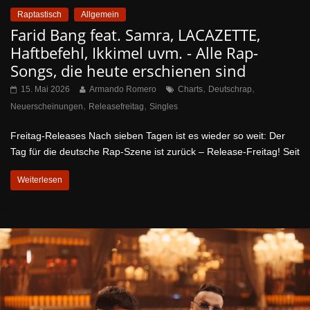
Raptastisch
Allgemein
Farid Bang feat. Samra, LACAZETTE,
Haftbefehl, Ikkimel uvm. - Alle Rap-
Songs, die heute erschienen sind
,
,
15. Mai 2026
Armando Romero
Charts
Deutschrap
,
,
Neuerscheinungen
Releasefreitag
Singles
Freitag-Releases Nach sieben Tagen ist es wieder so weit: Der
Tag für die deutsche Rap-Szene ist zurück – Release-Freitag! Seit
Weiterlesen