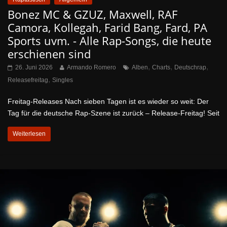
Bonez MC & GZUZ, Maxwell, RAF
Camora, Kollegah, Farid Bang, Fard, PA
Sports uvm. - Alle Rap-Songs, die heute
erschienen sind
,
,
,
26. Juni 2026
Armando Romero
Alben
Charts
Deutschrap
,
Releasefreitag
Singles
Freitag-Releases Nach sieben Tagen ist es wieder so weit: Der
Tag für die deutsche Rap-Szene ist zurück – Release-Freitag! Seit
Weiterlesen