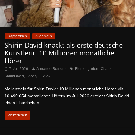
Raptastisch
Allgemein
Shirin David knackt als erste deutsche
Künstlerin 10 Millionen monatliche
Hörer
,
,
7. Juli 2026
Armando Romero
Blumengarten
Charts
,
,
ShirinDavid
Spotify
TikTok
Meilenstein für Shirin David: 10 Millionen monatliche Hörer Mit
10.490.654 monatlichen Hörern im Juli 2026 erreicht Shirin David
einen historischen
Weiterlesen