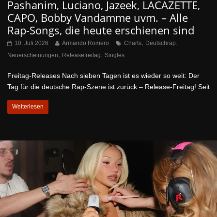
Pashanim, Luciano, Jazeek, LACAZETTE,
CAPO, Bobby Vandamme uvm. – Alle
Rap-Songs, die heute erschienen sind
,
,
10. Juli 2026
Armando Romero
Charts
Deutschrap
,
,
Neuerscheinungen
Releasefreitag
Singles
Freitag-Releases Nach sieben Tagen ist es wieder so weit: Der
Tag für die deutsche Rap-Szene ist zurück – Release-Freitag! Seit
Weiterlesen