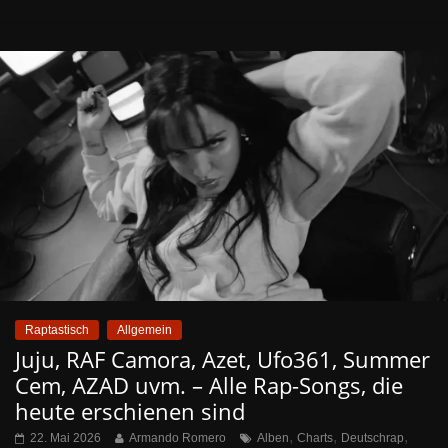
Raptastisch
Allgemein
Juju, RAF Camora, Azet, Ufo361, Summer
Cem, AZAD uvm. – Alle Rap-Songs, die
heute erschienen sind
,
,
,
22. Mai 2026
Armando Romero
Alben
Charts
Deutschrap