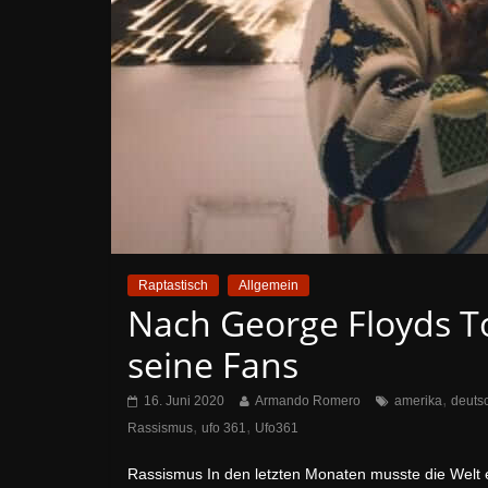
Raptastisch
Allgemein
Nach George Floyds T
seine Fans
,
16. Juni 2020
Armando Romero
amerika
deuts
,
,
Rassismus
ufo 361
Ufo361
Rassismus In den letzten Monaten musste die Welt 