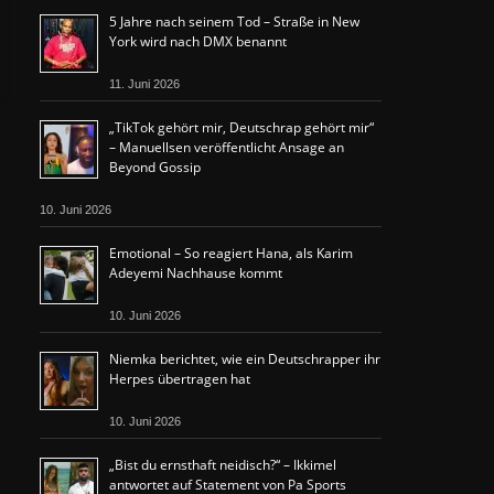
5 Jahre nach seinem Tod – Straße in New
York wird nach DMX benannt
11. Juni 2026
„TikTok gehört mir, Deutschrap gehört mir“
– Manuellsen veröffentlicht Ansage an
Beyond Gossip
10. Juni 2026
Emotional – So reagiert Hana, als Karim
Adeyemi Nachhause kommt
10. Juni 2026
Niemka berichtet, wie ein Deutschrapper ihr
Herpes übertragen hat
10. Juni 2026
„Bist du ernsthaft neidisch?“ – Ikkimel
antwortet auf Statement von Pa Sports