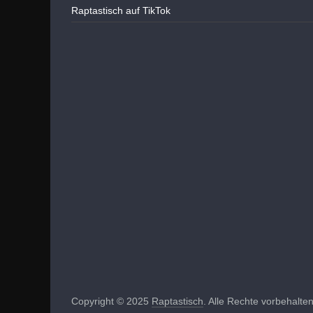
Raptastisch auf TikTok
Copyright © 2025
Raptastisch
. Alle Rechte vorbehalten