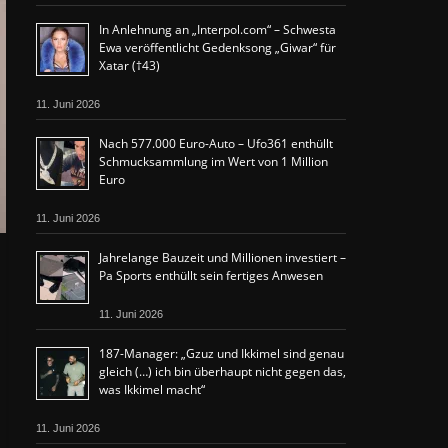
In Anlehnung an „Interpol.com“ – Schwesta
Ewa veröffentlicht Gedenksong „Giwar“ für
Xatar (†43)
11. Juni 2026
Nach 577.000 Euro-Auto – Ufo361 enthüllt
Schmucksammlung im Wert von 1 Million
Euro
11. Juni 2026
Jahrelange Bauzeit und Millionen investiert –
Pa Sports enthüllt sein fertiges Anwesen
11. Juni 2026
187-Manager: „Gzuz und Ikkimel sind genau
gleich (…) ich bin überhaupt nicht gegen das,
was Ikkimel macht“
11. Juni 2026