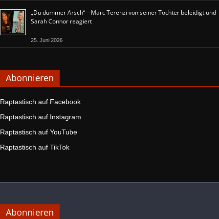
„Du dummer Arsch“ – Marc Terenzi von seiner Tochter beleidigt und
Sarah Connor reagiert
25. Juni 2026
Abonnieren
Raptastisch auf Facebook
Raptastisch auf Instagram
Raptastisch auf YouTube
Raptastisch auf TikTok
Abonnieren