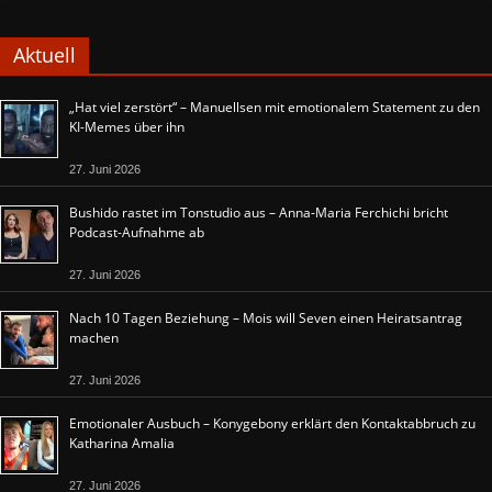
Aktuell
„Hat viel zerstört“ – Manuellsen mit emotionalem Statement zu den
KI-Memes über ihn
27. Juni 2026
Bushido rastet im Tonstudio aus – Anna-Maria Ferchichi bricht
Podcast-Aufnahme ab
27. Juni 2026
Nach 10 Tagen Beziehung – Mois will Seven einen Heiratsantrag
machen
27. Juni 2026
Emotionaler Ausbuch – Konygebony erklärt den Kontaktabbruch zu
Katharina Amalia
27. Juni 2026