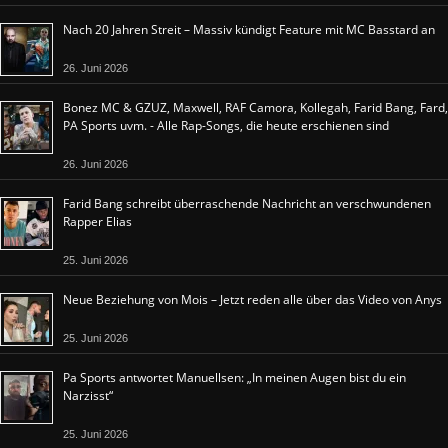
Nach 20 Jahren Streit – Massiv kündigt Feature mit MC Basstard an
26. Juni 2026
Bonez MC & GZUZ, Maxwell, RAF Camora, Kollegah, Farid Bang, Fard,
PA Sports uvm. - Alle Rap-Songs, die heute erschienen sind
26. Juni 2026
Farid Bang schreibt überraschende Nachricht an verschwundenen
Rapper Elias
25. Juni 2026
Neue Beziehung von Mois – Jetzt reden alle über das Video von Anys
25. Juni 2026
Pa Sports antwortet Manuellsen: „In meinen Augen bist du ein
Narzisst“
25. Juni 2026