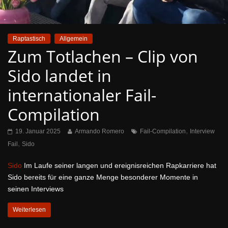
Raptastisch
Allgemein
Zum Totlachen – Clip von
Sido landet in
internationaler Fail-
Compilation
,
19. Januar 2025
Armando Romero
Fail-Compilation
Interview
,
Fail
Sido
Sido
Im Laufe seiner langen und ereignisreichen Rapkarriere hat
Sido bereits für eine ganze Menge besonderer Momente in
seinen Interviews
Weiterlesen