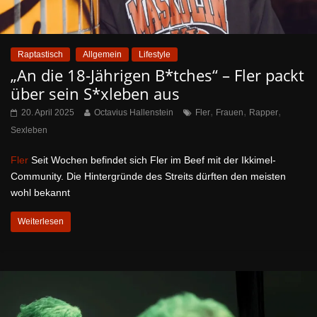
Raptastisch
Allgemein
Lifestyle
„An die 18-Jährigen B*tches“ – Fler packt
über sein S*xleben aus
,
,
,
20. April 2025
Octavius Hallenstein
Fler
Frauen
Rapper
Sexleben
Fler
Seit Wochen befindet sich Fler im Beef mit der Ikkimel-
Community. Die Hintergründe des Streits dürften den meisten
wohl bekannt
Weiterlesen