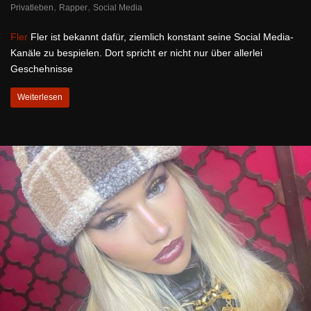
,
,
Privatleben
Rapper
Social Media
Fler
Fler ist bekannt dafür, ziemlich konstant seine Social Media-
Kanäle zu bespielen. Dort spricht er nicht nur über allerlei
Geschehnisse
Weiterlesen