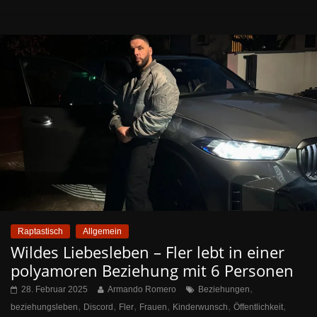
Raptastisch
Allgemein
Wildes Liebesleben – Fler lebt in einer
polyamoren Beziehung mit 6 Personen
,
28. Februar 2025
Armando Romero
Beziehungen
,
,
,
,
,
,
beziehungsleben
Discord
Fler
Frauen
Kinderwunsch
Öffentlichkeit