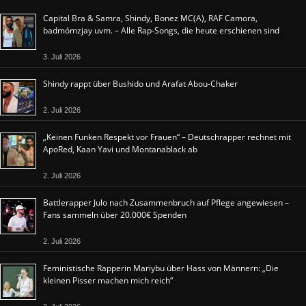
Capital Bra & Samra, Shindy, Bonez MC(A), RAF Camora,
badmómzjay uvm. – Alle Rap-Songs, die heute erschienen sind
3. Juli 2026
Shindy rappt über Bushido und Arafat Abou-Chaker
2. Juli 2026
„Keinen Funken Respekt vor Frauen“ – Deutschrapper rechnet mit
ApoRed, Kaan Yavi und Montanablack ab
2. Juli 2026
Battlerapper Julo nach Zusammenbruch auf Pflege angewiesen –
Fans sammeln über 20.000€ Spenden
2. Juli 2026
Feministische Rapperin Mariybu über Hass von Männern: „Die
kleinen Pisser machen mich reich“