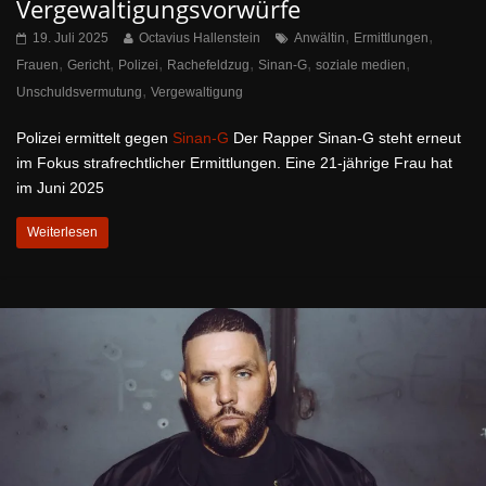
Vergewaltigungsvorwürfe
,
,
19. Juli 2025
Octavius Hallenstein
Anwältin
Ermittlungen
,
,
,
,
,
,
Frauen
Gericht
Polizei
Rachefeldzug
Sinan-G
soziale medien
,
Unschuldsvermutung
Vergewaltigung
Polizei ermittelt gegen
Sinan-G
Der Rapper Sinan-G steht erneut
im Fokus strafrechtlicher Ermittlungen. Eine 21-jährige Frau hat
im Juni 2025
Weiterlesen