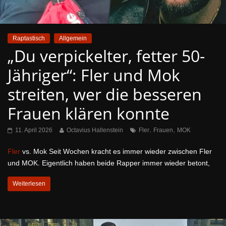
Raptastisch
Allgemein
„Du verpickelter, fetter 50-
Jähriger“: Fler und Mok
streiten, wer die besseren
Frauen klären konnte
,
,
11. April 2026
Octavius Hallenstein
Fler
Frauen
MOK
Fler
vs. Mok Seit Wochen kracht es immer wieder zwischen Fler
und MOK. Eigentlich haben beide Rapper immer wieder betont,
Weiterlesen