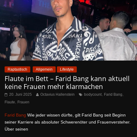
Raptastisch
Allgemein
Lifestyle
Flaute im Bett – Farid Bang kann aktuell
keine Frauen mehr klarmachen
,
,
20. Juni 2025
Octavius Hallenstein
bodycount
Farid Bang
,
Flaute
Frauen
Farid Bang
Wie jeder wissen dürfte, gilt Farid Bang seit Beginn
seiner Karriere als absoluter Schwerenöter und Frauenversteher.
Über seinen