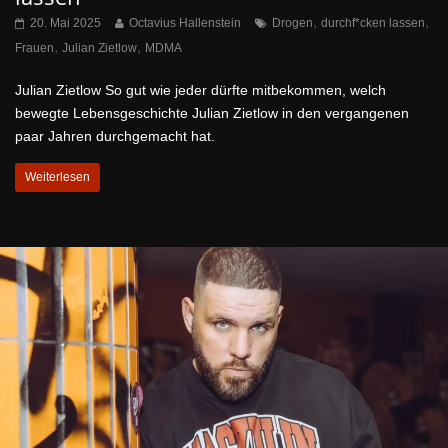
,
,
20. Mai 2025
Octavius Hallenstein
Drogen
durchf*cken lassen
,
,
Frauen
Julian Zietlow
MDMA
Julian Zietlow So gut wie jeder dürfte mitbekommen, welch
bewegte Lebensgeschichte Julian Zietlow in den vergangenen
paar Jahren durchgemacht hat.
Weiterlesen