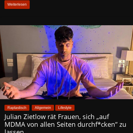
Weiterlesen
Raptastisch
Allgemein
Lifestyle
Julian Zietlow rät Frauen, sich „auf
MDMA von allen Seiten durchf*cken“ zu
lassen