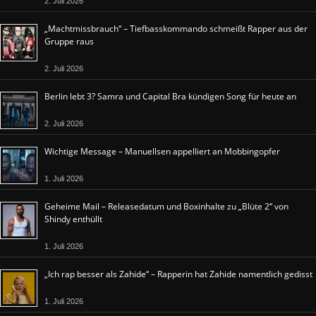
2. Juli 2026
„Machtmissbrauch“ – Tiefbasskommando schmeißt Rapper aus der
Gruppe raus
2. Juli 2026
Berlin lebt 3? Samra und Capital Bra kündigen Song für heute an
2. Juli 2026
Wichtige Message – Manuellsen appelliert an Mobbingopfer
1. Juli 2026
Geheime Mail – Releasedatum und Boxinhalte zu „Blüte 2“ von
Shindy enthüllt
1. Juli 2026
„Ich rap besser als Zahide“ – Rapperin hat Zahide namentlich gedisst
1. Juli 2026