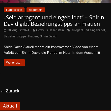
Raptastisch
Allgemein
„Seid arrogant und eingebildet“ – Shirin
David gibt Beziehungstipps an Frauen
,
20. August 2024
Octavius Hallenstein
arrogant und eingebildet
,
,
Beziehungstipps
Frauen
Shirin David
Shirin David Aktuell macht ein kontroverses Video von einem
Auftritt von Shirin David die Runde im Netz. In dem Ausschnitt
Weiterlesen
← Zurück
Aktuell