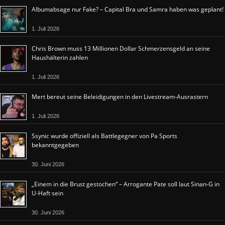
Albumabsage nur Fake? – Capital Bra und Samra haben was geplant!
1. Juli 2026
Chris Brown muss 13 Millionen Dollar Schmerzensgeld an seine
Haushälterin zahlen
1. Juli 2026
Mert bereut seine Beleidigungen in den Livestream-Ausrastern
1. Juli 2026
Ssynic wurde offiziell als Battlegegner von Pa Sports
bekanntgegeben
30. Juni 2026
„Einem in die Brust gestochen“ – Arrogante Pate soll laut Sinan-G in
U-Haft sein
30. Juni 2026