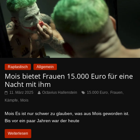
Raptastisch
Allgemein
Mois bietet Frauen 15.000 Euro für eine
Nacht mit ihm
,
,
11. März 2025
Octavius Hallenstein
15.000 Euro
Frauen
,
Kämpfe
Mois
Mois Es ist nur schwer zu glauben, was aus Mois geworden ist.
Bis vor ein paar Jahren war der heute
Weiterlesen