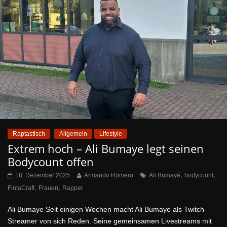
Raptastisch
Allgemein
Lifestyle
Extrem hoch – Ali Bumaye legt seinen
Bodycount offen
,
,
18. Dezember 2025
Armando Romero
Ali Bumayé
bodycount
,
,
FintaCraft
Frauen
Rapper
Ali Bumaye Seit einigen Wochen macht Ali Bumaye als Twitch-
Streamer von sich Reden. Seine gemeinsamen Livestreams mit