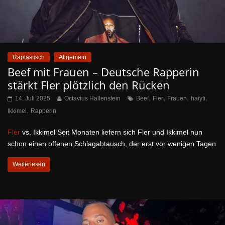
Raptastisch
Allgemein
Beef mit Frauen – Deutsche Rapperin
stärkt Fler plötzlich den Rücken
,
,
,
,
14. Juli 2025
Octavius Hallenstein
Beef
Fler
Frauen
haiyti
,
Ikkimel
Rapperin
Fler
vs. Ikkimel Seit Monaten liefern sich Fler und Ikkimel nun
schon einen offenen Schlagabtausch, der erst vor wenigen Tagen
Weiterlesen