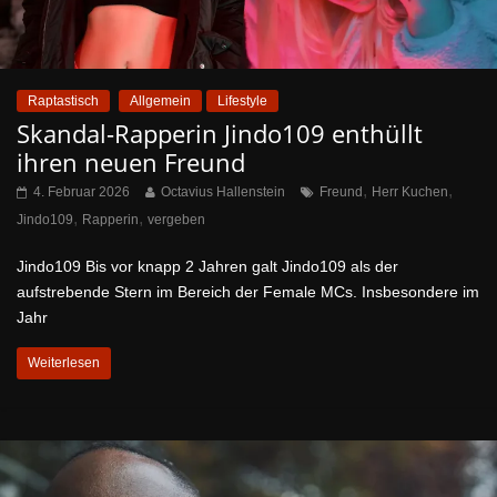
Raptastisch
Allgemein
Lifestyle
Skandal-Rapperin Jindo109 enthüllt
ihren neuen Freund
,
,
4. Februar 2026
Octavius Hallenstein
Freund
Herr Kuchen
,
,
Jindo109
Rapperin
vergeben
Jindo109 Bis vor knapp 2 Jahren galt Jindo109 als der
aufstrebende Stern im Bereich der Female MCs. Insbesondere im
Jahr
Weiterlesen