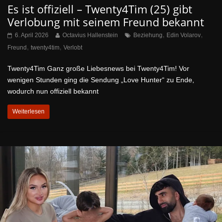
Es ist offiziell – Twenty4Tim (25) gibt
Verlobung mit seinem Freund bekannt
,
,
6. April 2026
Octavius Hallenstein
Beziehung
Edin Volarov
,
,
Freund
twenty4tim
Verlobt
Twenty4Tim Ganz große Liebesnews bei Twenty4Tim! Vor
wenigen Stunden ging die Sendung „Love Hunter“ zu Ende,
wodurch nun offiziell bekannt
Weiterlesen