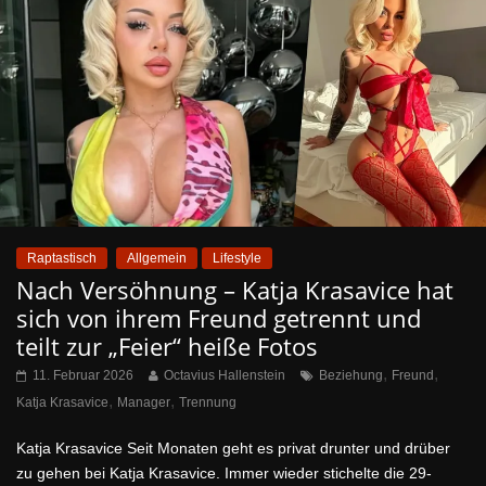
Raptastisch
Allgemein
Lifestyle
Nach Versöhnung – Katja Krasavice hat
sich von ihrem Freund getrennt und
teilt zur „Feier“ heiße Fotos
,
,
11. Februar 2026
Octavius Hallenstein
Beziehung
Freund
,
,
Katja Krasavice
Manager
Trennung
Katja Krasavice Seit Monaten geht es privat drunter und drüber
zu gehen bei Katja Krasavice. Immer wieder stichelte die 29-