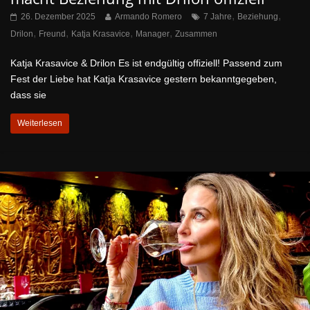
,
,
26. Dezember 2025
Armando Romero
7 Jahre
Beziehung
,
,
,
,
Drilon
Freund
Katja Krasavice
Manager
Zusammen
Katja Krasavice & Drilon Es ist endgültig offiziell! Passend zum
Fest der Liebe hat Katja Krasavice gestern bekanntgegeben,
dass sie
Weiterlesen