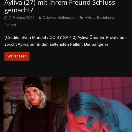
Ayliva (27) mit ihrem Freund Schluss
gemacht?
,
,
7. Februar 2026
Octavius Hallenstein
Ayliva
Beziehung
Freund
(Credits: Sven Mandel / CC BY-SA 4.0) Ayliva Über ihr Privatleben
spricht Ayliva nur in den seltensten Fällen. Die Sängerin
Weiterlesen