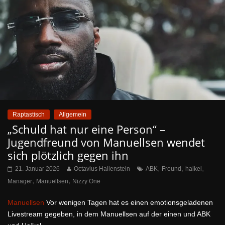
Raptastisch
Allgemein
„Schuld hat nur eine Person“ –
Jugendfreund von Manuellsen wendet
sich plötzlich gegen ihn
,
,
,
21. Januar 2026
Octavius Hallenstein
ABK
Freund
haikel
,
,
Manager
Manuellsen
Nizzy One
Manuellsen
Vor wenigen Tagen hat es einen emotionsgeladenen
Livestream gegeben, in dem Manuellsen auf der einen und ABK