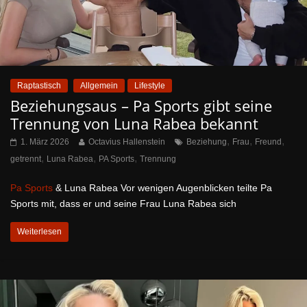
Raptastisch
Allgemein
Lifestyle
Beziehungsaus – Pa Sports gibt seine
Trennung von Luna Rabea bekannt
,
,
,
1. März 2026
Octavius Hallenstein
Beziehung
Frau
Freund
,
,
,
getrennt
Luna Rabea
PA Sports
Trennung
Pa Sports
& Luna Rabea Vor wenigen Augenblicken teilte Pa
Sports mit, dass er und seine Frau Luna Rabea sich
Weiterlesen