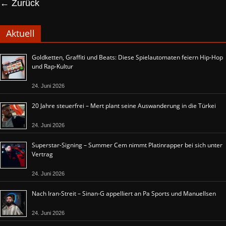
← Zurück
Aktuell
Goldketten, Graffiti und Beats: Diese Spielautomaten feiern Hip-Hop
und Rap-Kultur
24. Juni 2026
20 Jahre steuerfrei – Mert plant seine Auswanderung in die Türkei
24. Juni 2026
Superstar-Signing – Summer Cem nimmt Platinrapper bei sich unter
Vertrag
24. Juni 2026
Nach Iran-Streit – Sinan-G appelliert an Pa Sports und Manuellsen
24. Juni 2026