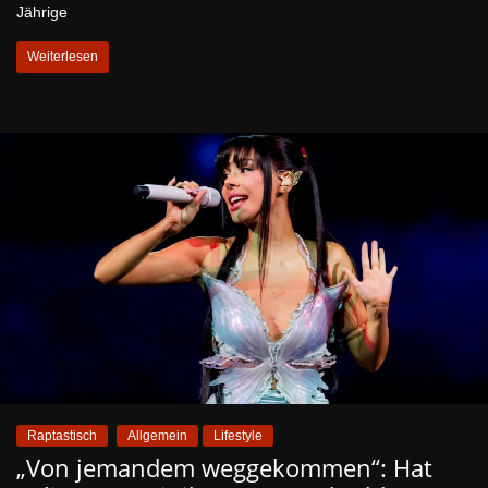
Jährige
Weiterlesen
Raptastisch
Allgemein
Lifestyle
„Von jemandem weggekommen“: Hat