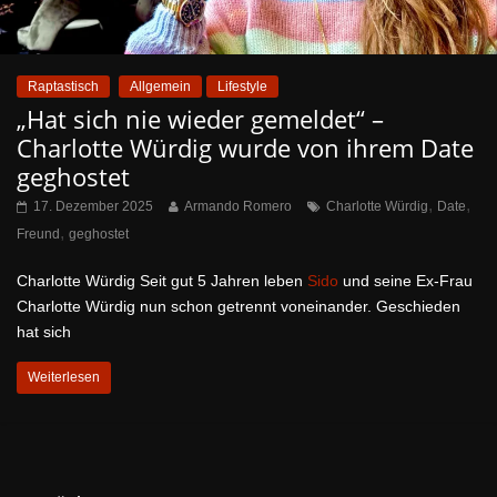
Raptastisch
Allgemein
Lifestyle
„Hat sich nie wieder gemeldet“ –
Charlotte Würdig wurde von ihrem Date
geghostet
,
,
17. Dezember 2025
Armando Romero
Charlotte Würdig
Date
,
Freund
geghostet
Charlotte Würdig Seit gut 5 Jahren leben
Sido
und seine Ex-Frau
Charlotte Würdig nun schon getrennt voneinander. Geschieden
hat sich
Weiterlesen