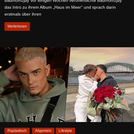
Badmomzjay Vor einigen Wochen veröffentlichte Badmomzjay
das Intro zu ihrem Album „Haus im Meer“ und sprach darin
erstmals über ihren
Weiterlesen
Raptastisch
Allgemein
Lifestyle