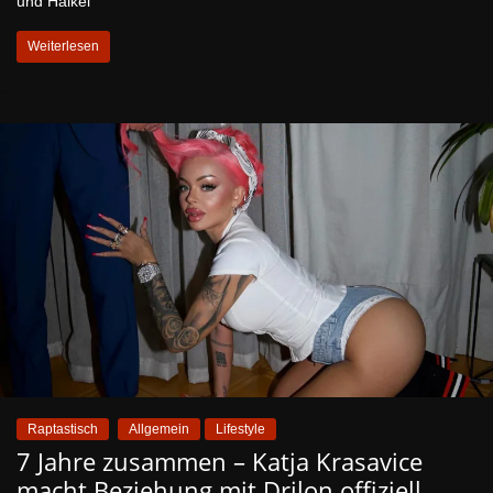
und Haikel
Weiterlesen
Raptastisch
Allgemein
Lifestyle
7 Jahre zusammen – Katja Krasavice
macht Beziehung mit Drilon offiziell