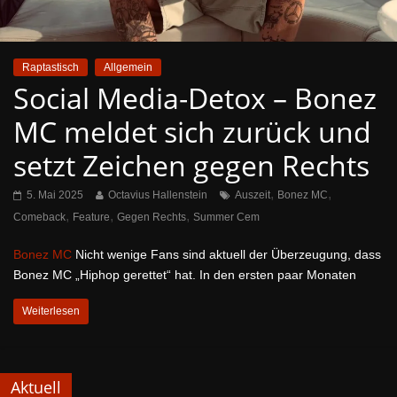
Raptastisch
Allgemein
Social Media-Detox – Bonez
MC meldet sich zurück und
setzt Zeichen gegen Rechts
,
,
5. Mai 2025
Octavius Hallenstein
Auszeit
Bonez MC
,
,
,
Comeback
Feature
Gegen Rechts
Summer Cem
Bonez MC
Nicht wenige Fans sind aktuell der Überzeugung, dass
Bonez MC „Hiphop gerettet“ hat. In den ersten paar Monaten
Weiterlesen
Aktuell