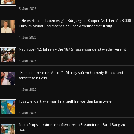
5. Juni 2026
„Die werfen ihr Leben weg“ – Bürgergeld-Rapper Archii erhält 3.000
Euro im Monat und macht sich über Arbeitnehmer lustig
4. Juni 2026
Nach über 1,5 Jahren – Die 187 Strassenbande ist wieder vereint
4. Juni 2026
„Schuldet mir eine Million“ – Shindy stürmt Comedy-Bühne und
fordert sein Geld
4. Juni 2026
Jigzaw erklärt, wie man finanziell frei werden kann wie er
4. Juni 2026
Nach Props – Ikkimel empfiehlt ihren Freundinnen Farid Bang zu
daten