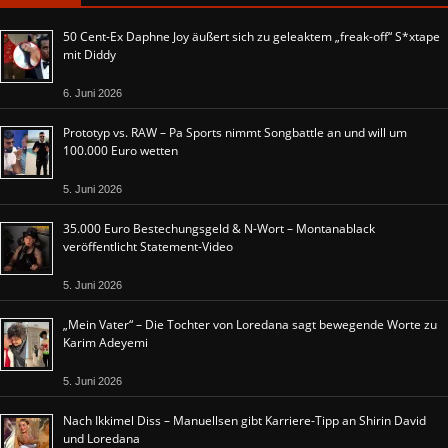
50 Cent-Ex Daphne Joy äußert sich zu geleaktem „freak-off“ S*xtape
mit Diddy
6. Juni 2026
Prototyp vs. RAW – Pa Sports nimmt Songbattle an und will um
100.000 Euro wetten
5. Juni 2026
35.000 Euro Bestechungsgeld & N-Wort – Montanablack
veröffentlicht Statement-Video
5. Juni 2026
„Mein Vater“ – Die Tochter von Loredana sagt bewegende Worte zu
Karim Adeyemi
5. Juni 2026
Nach Ikkimel Diss – Manuellsen gibt Karriere-Tipp an Shirin David
und Loredana