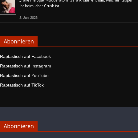
„Take me Späti“-Moderatorin Sara Arslan enthüllt, welcher Rapper
ihr heimlicher Crush ist
3. Juni 2026
Abonnieren
Raptastisch auf Facebook
Raptastisch auf Instagram
Raptastisch auf YouTube
Raptastisch auf TikTok
Abonnieren