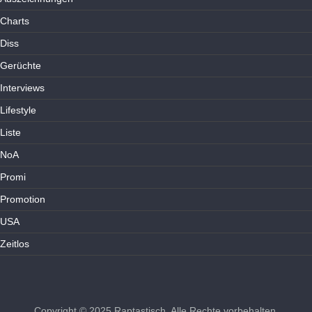
Charts
Diss
Gerüchte
Interviews
Lifestyle
Liste
NoA
Promi
Promotion
USA
Zeitlos
Copyright © 2025
Raptastisch
. Alle Rechte vorbehalten.