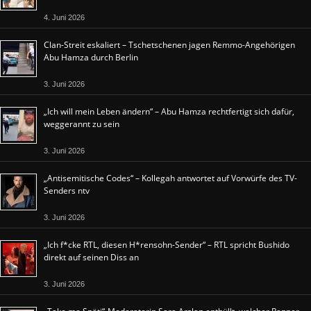
4. Juni 2026
Clan-Streit eskaliert – Tschetschenen jagen Remmo-Angehörigen
Abu Hamza durch Berlin
3. Juni 2026
„Ich will mein Leben ändern“ – Abu Hamza rechtfertigt sich dafür,
weggerannt zu sein
3. Juni 2026
„Antisemitische Codes“ – Kollegah antwortet auf Vorwürfe des TV-
Senders ntv
3. Juni 2026
„Ich f*cke RTL, diesen H*rensohn-Sender“ – RTL spricht Bushido
direkt auf seinen Diss an
3. Juni 2026