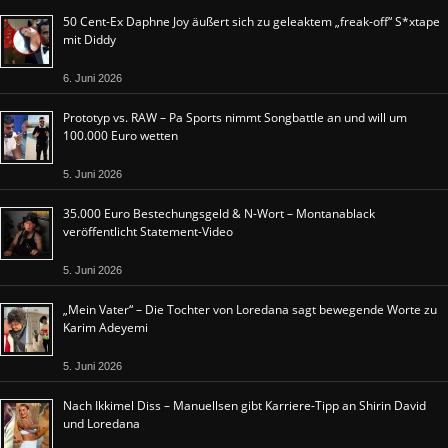
50 Cent-Ex Daphne Joy äußert sich zu geleaktem „freak-off“ S*xtape
mit Diddy
6. Juni 2026
Prototyp vs. RAW – Pa Sports nimmt Songbattle an und will um
100.000 Euro wetten
5. Juni 2026
35.000 Euro Bestechungsgeld & N-Wort – Montanablack
veröffentlicht Statement-Video
5. Juni 2026
„Mein Vater“ – Die Tochter von Loredana sagt bewegende Worte zu
Karim Adeyemi
5. Juni 2026
Nach Ikkimel Diss – Manuellsen gibt Karriere-Tipp an Shirin David
und Loredana