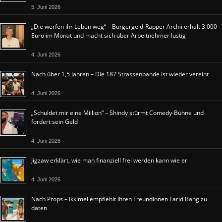
5. Juni 2026
„Die werfen ihr Leben weg“ – Bürgergeld-Rapper Archii erhält 3.000
Euro im Monat und macht sich über Arbeitnehmer lustig
4. Juni 2026
Nach über 1,5 Jahren – Die 187 Strassenbande ist wieder vereint
4. Juni 2026
„Schuldet mir eine Million“ – Shindy stürmt Comedy-Bühne und
fordert sein Geld
4. Juni 2026
Jigzaw erklärt, wie man finanziell frei werden kann wie er
4. Juni 2026
Nach Props – Ikkimel empfiehlt ihren Freundinnen Farid Bang zu
daten