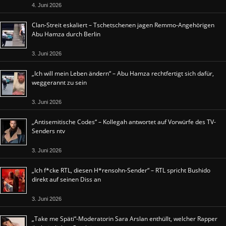
4. Juni 2026
Clan-Streit eskaliert – Tschetschenen jagen Remmo-Angehörigen
Abu Hamza durch Berlin
3. Juni 2026
„Ich will mein Leben ändern“ – Abu Hamza rechtfertigt sich dafür,
weggerannt zu sein
3. Juni 2026
„Antisemitische Codes“ – Kollegah antwortet auf Vorwürfe des TV-
Senders ntv
3. Juni 2026
„Ich f*cke RTL, diesen H*rensohn-Sender“ – RTL spricht Bushido
direkt auf seinen Diss an
3. Juni 2026
„Take me Späti“-Moderatorin Sara Arslan enthüllt, welcher Rapper