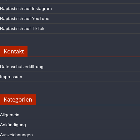
Raptastisch auf Instagram
Raptastisch auf YouTube
Raptastisch auf TikTok
Kontakt
Datenschutzerklärung
Impressum
Kategorien
Allgemein
Ankündigung
Auszeichnungen