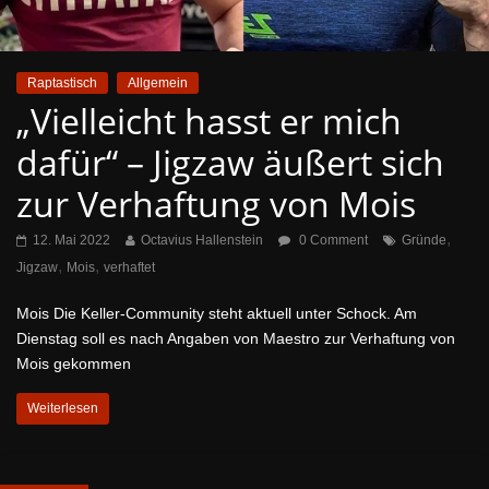
Raptastisch
Allgemein
„Vielleicht hasst er mich
dafür“ – Jigzaw äußert sich
zur Verhaftung von Mois
,
12. Mai 2022
Octavius Hallenstein
0 Comment
Gründe
,
,
Jigzaw
Mois
verhaftet
Mois Die Keller-Community steht aktuell unter Schock. Am
Dienstag soll es nach Angaben von Maestro zur Verhaftung von
Mois gekommen
Weiterlesen