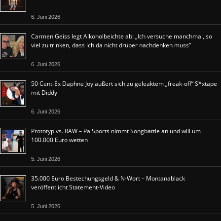
6. Juni 2026
Carmen Geiss legt Alkoholbeichte ab: „Ich versuche manchmal, so
viel zu trinken, dass ich da nicht drüber nachdenken muss“
6. Juni 2026
50 Cent-Ex Daphne Joy äußert sich zu geleaktem „freak-off“ S*xtape
mit Diddy
6. Juni 2026
Prototyp vs. RAW – Pa Sports nimmt Songbattle an und will um
100.000 Euro wetten
5. Juni 2026
35.000 Euro Bestechungsgeld & N-Wort – Montanablack
veröffentlicht Statement-Video
5. Juni 2026