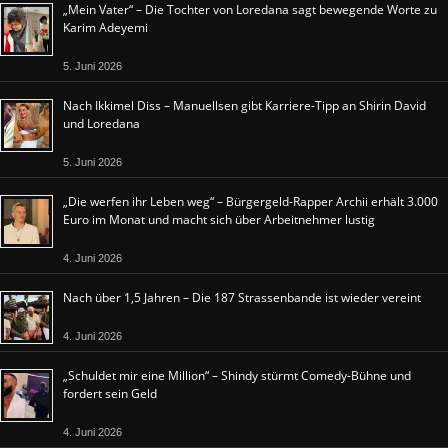
„Mein Vater“ – Die Tochter von Loredana sagt bewegende Worte zu
Karim Adeyemi
5. Juni 2026
Nach Ikkimel Diss – Manuellsen gibt Karriere-Tipp an Shirin David
und Loredana
5. Juni 2026
„Die werfen ihr Leben weg“ – Bürgergeld-Rapper Archii erhält 3.000
Euro im Monat und macht sich über Arbeitnehmer lustig
4. Juni 2026
Nach über 1,5 Jahren – Die 187 Strassenbande ist wieder vereint
4. Juni 2026
„Schuldet mir eine Million“ – Shindy stürmt Comedy-Bühne und
fordert sein Geld
4. Juni 2026