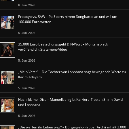
6. Juni 2026
Prototyp vs. RAW – Pa Sports nimmt Songbattle an und will um
100.000 Euro wetten
5. Juni 2026
35.000 Euro Bestechungsgeld & N-Wort – Montanablack
veröffentlicht Statement-Video
5. Juni 2026
„Mein Vater“ – Die Tochter von Loredana sagt bewegende Worte zu
Karim Adeyemi
5. Juni 2026
Nach Ikkimel Diss – Manuellsen gibt Karriere-Tipp an Shirin David
und Loredana
5. Juni 2026
„Die werfen ihr Leben weg“ – Bürgergeld-Rapper Archii erhält 3.000