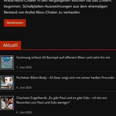
Arafat Abou-Chaker In den vergangenen Wochen hat das Zollamt
begonnen, Schallplatten-Auszeichnungen aus dem ehemaligen
Bestand von Arafat Abou-Chaker zu verkaufen.
Weiterlesen
Aktuell
Strömung erfasst Ali Bumayé auf offenem Meer und zieht ihn mit
7. Juni 2026
Perfekter Bikini-Body – Al-Gear zeigt sich mit seiner heißen Freundin
6. Juni 2026
Charlotte Engelhardt: „Es gibt Paul und es gibt Sido – ich bin ein
Riesenfan von Paul und Sido weniger“
6. Juni 2026