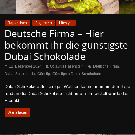
Raptastisch
Allgemein
Lifestyle
Deutsche Firma – Hier
bekommt ihr die günstigste
Dubai Schokolade
,
12. Dezember 2024
Octavius Hallenstein
Deutsche Firma
,
,
Dubai Schokolade
Günstig
Günstigste Dubai Schokolade
Dubai Schokolade Seit einigen Wochen kommt man um den Hype
rundum die Dubai Schokolade nicht herum. Entwickelt wurde das
Produkt
Weiterlesen