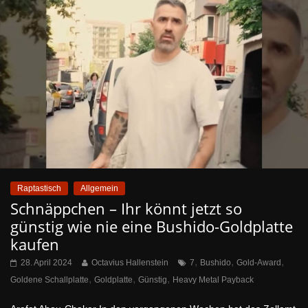
Raptastisch
Allgemein
Schnäppchen – Ihr könnt jetzt so
günstig wie nie eine Bushido-Goldplatte
kaufen
,
,
,
28. April 2024
Octavius Hallenstein
7
Bushido
Gold-Award
,
,
,
Goldene Schallplatte
Goldplatte
Günstig
Heavy Metal Payback