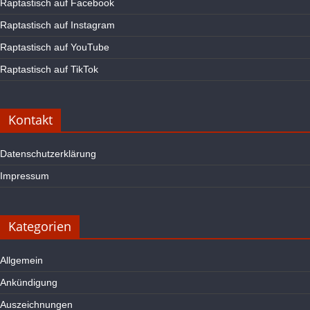
Raptastisch auf Facebook
Raptastisch auf Instagram
Raptastisch auf YouTube
Raptastisch auf TikTok
Kontakt
Datenschutzerklärung
Impressum
Kategorien
Allgemein
Ankündigung
Auszeichnungen