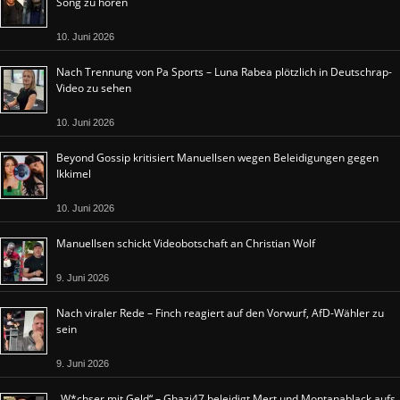
Song zu hören
10. Juni 2026
Nach Trennung von Pa Sports – Luna Rabea plötzlich in Deutschrap-
Video zu sehen
10. Juni 2026
Beyond Gossip kritisiert Manuellsen wegen Beleidigungen gegen
Ikkimel
10. Juni 2026
Manuellsen schickt Videobotschaft an Christian Wolf
9. Juni 2026
Nach viraler Rede – Finch reagiert auf den Vorwurf, AfD-Wähler zu
sein
9. Juni 2026
„W*chser mit Geld“ – Ghazi47 beleidigt Mert und Montanablack aufs