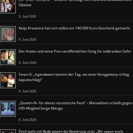
Übelste
9. Juni 2026
Katja Krasavice hat sich selbst ein 140.000 Euro-Geschenk gemacht
9. Juni 2026
Der Asiate und seine Frau veröffentlichen Song für todkranken Sohn
9. Juni 2026
Sinan-G: „Irgendwann kommt der Tag, wo einer Konygebony richtig
kaputtschlägt“
9. Juni 2026
„Quoten-N– für dieses rassistische Pack“ – Manuellsen schießt gegen
AfD-Mitglied Serge Menga
8. Juni 2026
Finch geht mit Rede gegen die Regierung viral: „Wir sagen euch,