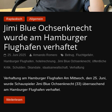
Raptastisch
Allgemein
Jimi Blue Ochsenknecht
wurde am Hamburger
Flughafen verhaftet
,
,
25. Juni 2025
Armando Romero
Betrug
Fluchtgefahr
,
,
,
Hamburger Flughafen
hotelrechnung
Jimi Blue Ochsenknecht
öffentliche
,
,
,
,
Kritik
Schulden
Skandale
staatsanwaltschaft
Verhaftung
Verhaftung am Hamburger Flughafen Am Mittwoch, den 25. Juni,
wurde Schauspieler Jimi Blue Ochsenknecht (33) überraschend
am Hamburger Flughafen verhaftet.
Weiterlesen