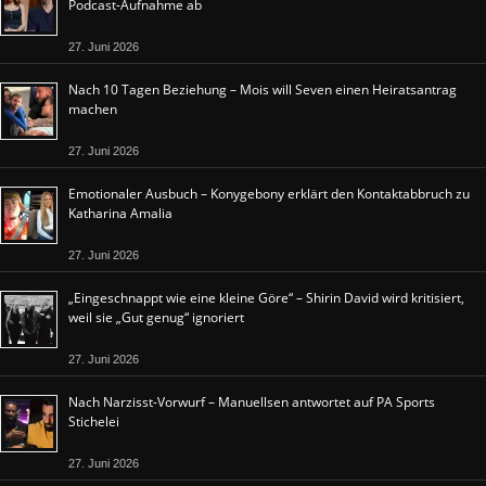
Podcast-Aufnahme ab
27. Juni 2026
Nach 10 Tagen Beziehung – Mois will Seven einen Heiratsantrag
machen
27. Juni 2026
Emotionaler Ausbuch – Konygebony erklärt den Kontaktabbruch zu
Katharina Amalia
27. Juni 2026
„Eingeschnappt wie eine kleine Göre“ – Shirin David wird kritisiert,
weil sie „Gut genug“ ignoriert
27. Juni 2026
Nach Narzisst-Vorwurf – Manuellsen antwortet auf PA Sports
Stichelei
27. Juni 2026