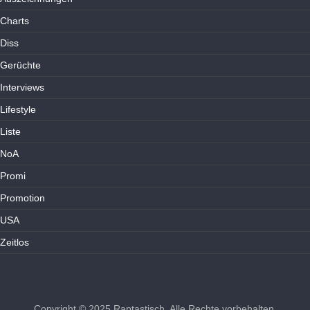
Charts
Diss
Gerüchte
Interviews
Lifestyle
Liste
NoA
Promi
Promotion
USA
Zeitlos
Copyright © 2025
Raptastisch
. Alle Rechte vorbehalten.