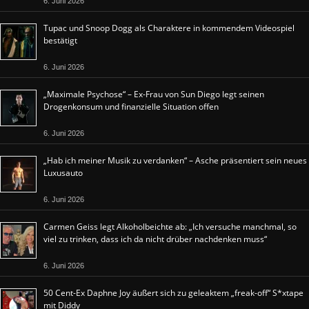
6. Juni 2026
Tupac und Snoop Dogg als Charaktere in kommendem Videospiel
bestätigt
6. Juni 2026
„Maximale Psychose“ – Ex-Frau von Sun Diego legt seinen
Drogenkonsum und finanzielle Situation offen
6. Juni 2026
„Hab ich meiner Musik zu verdanken“ – Asche präsentiert sein neues
Luxusauto
6. Juni 2026
Carmen Geiss legt Alkoholbeichte ab: „Ich versuche manchmal, so
viel zu trinken, dass ich da nicht drüber nachdenken muss“
6. Juni 2026
50 Cent-Ex Daphne Joy äußert sich zu geleaktem „freak-off“ S*xtape
mit Diddy