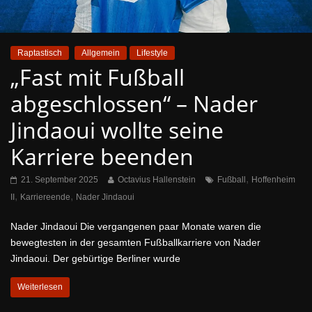
Raptastisch
Allgemein
Lifestyle
„Fast mit Fußball
abgeschlossen“ – Nader
Jindaoui wollte seine
Karriere beenden
,
21. September 2025
Octavius Hallenstein
Fußball
Hoffenheim
,
,
II
Karriereende
Nader Jindaoui
Nader Jindaoui Die vergangenen paar Monate waren die
bewegtesten in der gesamten Fußballkarriere von Nader
Jindaoui. Der gebürtige Berliner wurde
Weiterlesen