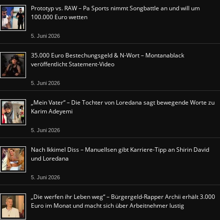
Prototyp vs. RAW – Pa Sports nimmt Songbattle an und will um
100.000 Euro wetten
5. Juni 2026
35.000 Euro Bestechungsgeld & N-Wort – Montanablack
veröffentlicht Statement-Video
5. Juni 2026
„Mein Vater“ – Die Tochter von Loredana sagt bewegende Worte zu
Karim Adeyemi
5. Juni 2026
Nach Ikkimel Diss – Manuellsen gibt Karriere-Tipp an Shirin David
und Loredana
5. Juni 2026
„Die werfen ihr Leben weg“ – Bürgergeld-Rapper Archii erhält 3.000
Euro im Monat und macht sich über Arbeitnehmer lustig