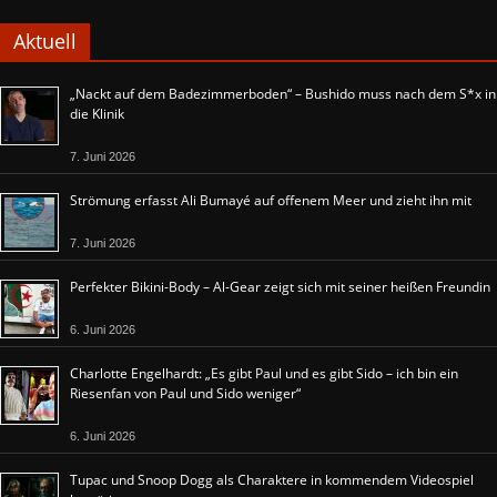
Aktuell
„Nackt auf dem Badezimmerboden“ – Bushido muss nach dem S*x in
die Klinik
7. Juni 2026
Strömung erfasst Ali Bumayé auf offenem Meer und zieht ihn mit
7. Juni 2026
Perfekter Bikini-Body – Al-Gear zeigt sich mit seiner heißen Freundin
6. Juni 2026
Charlotte Engelhardt: „Es gibt Paul und es gibt Sido – ich bin ein
Riesenfan von Paul und Sido weniger“
6. Juni 2026
Tupac und Snoop Dogg als Charaktere in kommendem Videospiel