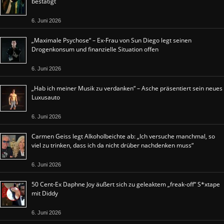
bestätigt
6. Juni 2026
„Maximale Psychose“ – Ex-Frau von Sun Diego legt seinen
Drogenkonsum und finanzielle Situation offen
6. Juni 2026
„Hab ich meiner Musik zu verdanken“ – Asche präsentiert sein neues
Luxusauto
6. Juni 2026
Carmen Geiss legt Alkoholbeichte ab: „Ich versuche manchmal, so
viel zu trinken, dass ich da nicht drüber nachdenken muss“
6. Juni 2026
50 Cent-Ex Daphne Joy äußert sich zu geleaktem „freak-off“ S*xtape
mit Diddy
6. Juni 2026