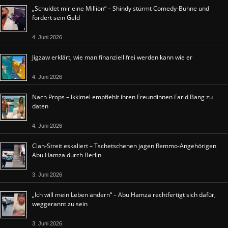
„Schuldet mir eine Million“ – Shindy stürmt Comedy-Bühne und
fordert sein Geld
4. Juni 2026
Jigzaw erklärt, wie man finanziell frei werden kann wie er
4. Juni 2026
Nach Props – Ikkimel empfiehlt ihren Freundinnen Farid Bang zu
daten
4. Juni 2026
Clan-Streit eskaliert – Tschetschenen jagen Remmo-Angehörigen
Abu Hamza durch Berlin
3. Juni 2026
„Ich will mein Leben ändern“ – Abu Hamza rechtfertigt sich dafür,
weggerannt zu sein
3. Juni 2026