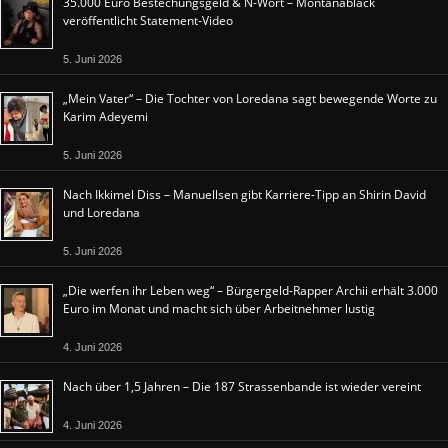
35.000 Euro Bestechungsgeld & N-Wort – Montanablack
veröffentlicht Statement-Video
5. Juni 2026
„Mein Vater“ – Die Tochter von Loredana sagt bewegende Worte zu
Karim Adeyemi
5. Juni 2026
Nach Ikkimel Diss – Manuellsen gibt Karriere-Tipp an Shirin David
und Loredana
5. Juni 2026
„Die werfen ihr Leben weg“ – Bürgergeld-Rapper Archii erhält 3.000
Euro im Monat und macht sich über Arbeitnehmer lustig
4. Juni 2026
Nach über 1,5 Jahren – Die 187 Strassenbande ist wieder vereint
4. Juni 2026