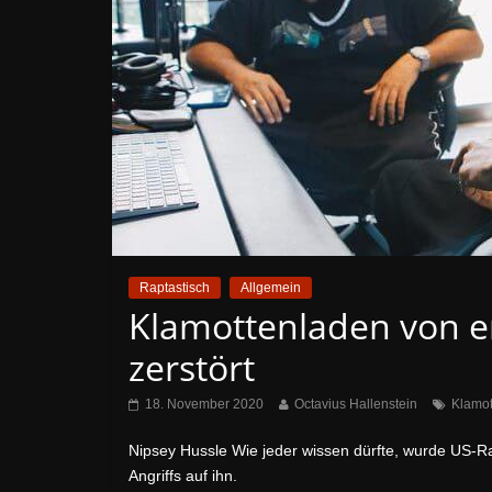
Raptastisch
Allgemein
Klamottenladen von e
zerstört
18. November 2020
Octavius Hallenstein
Klamot
Nipsey Hussle Wie jeder wissen dürfte, wurde US-R
Angriffs auf ihn.