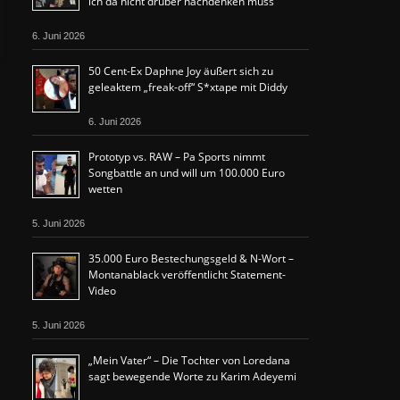
ich da nicht drüber nachdenken muss“
6. Juni 2026
50 Cent-Ex Daphne Joy äußert sich zu
geleaktem „freak-off“ S*xtape mit Diddy
6. Juni 2026
Prototyp vs. RAW – Pa Sports nimmt
Songbattle an und will um 100.000 Euro
wetten
5. Juni 2026
35.000 Euro Bestechungsgeld & N-Wort –
Montanablack veröffentlicht Statement-
Video
5. Juni 2026
„Mein Vater“ – Die Tochter von Loredana
sagt bewegende Worte zu Karim Adeyemi