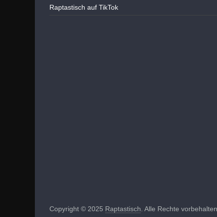
Raptastisch auf TikTok
Copyright © 2025
Raptastisch
. Alle Rechte vorbehalten