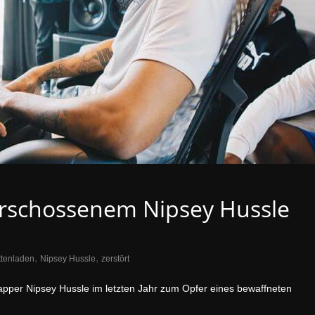
rschossenem Nipsey Hussle
,
,
tenladen
Nipsey Hussle
zerstört
apper Nipsey Hussle im letzten Jahr zum Opfer eines bewaffneten