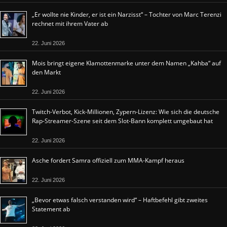
„Er wollte nie Kinder, er ist ein Narzisst“ – Tochter von Marc Terenzi
rechnet mit ihrem Vater ab
22. Juni 2026
Mois bringt eigene Klamottenmarke unter dem Namen „Kahba“ auf
den Markt
22. Juni 2026
Twitch-Verbot, Kick-Millionen, Zypern-Lizenz: Wie sich die deutsche
Rap-Streamer-Szene seit dem Slot-Bann komplett umgebaut hat
22. Juni 2026
Asche fordert Samra offiziell zum MMA-Kampf heraus
22. Juni 2026
„Bevor etwas falsch verstanden wird“ – Haftbefehl gibt zweites
Statement ab