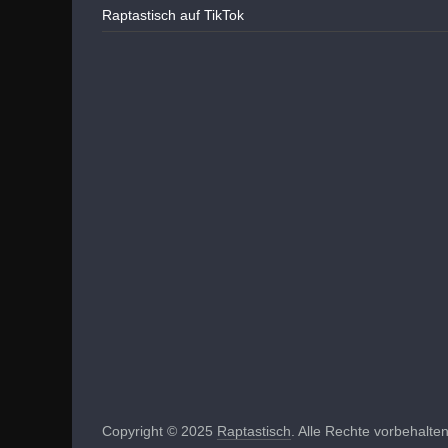
Raptastisch auf TikTok
Copyright © 2025
Raptastisch
. Alle Rechte vorbehalten