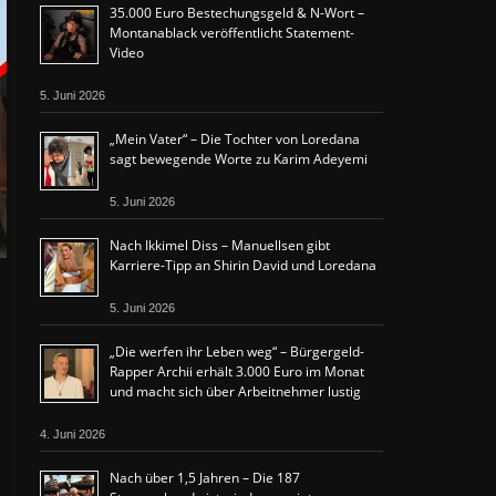
35.000 Euro Bestechungsgeld & N-Wort –
Montanablack veröffentlicht Statement-
Video
5. Juni 2026
„Mein Vater“ – Die Tochter von Loredana
sagt bewegende Worte zu Karim Adeyemi
5. Juni 2026
Nach Ikkimel Diss – Manuellsen gibt
Karriere-Tipp an Shirin David und Loredana
5. Juni 2026
„Die werfen ihr Leben weg“ – Bürgergeld-
Rapper Archii erhält 3.000 Euro im Monat
und macht sich über Arbeitnehmer lustig
4. Juni 2026
Nach über 1,5 Jahren – Die 187