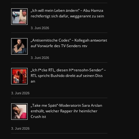
„Ich will mein Leben ändern“ – Abu Hamza
rechtfertigt sich dafür, weggerannt zu sein
3. Juni 2026
„Antisemitische Codes“ – Kollegah antwortet
auf Vorwürfe des TV-Senders ntv
3. Juni 2026
„Ich f*cke RTL, diesen H*rensohn-Sender“ –
RTL spricht Bushido direkt auf seinen Diss
an
3. Juni 2026
„Take me Späti“-Moderatorin Sara Arslan
enthüllt, welcher Rapper ihr heimlicher
Crush ist
3. Juni 2026