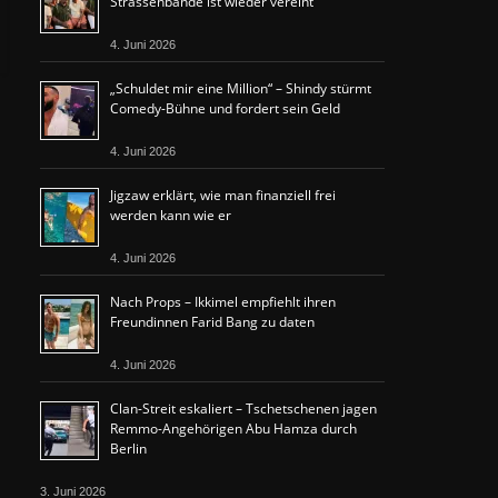
Strassenbande ist wieder vereint
4. Juni 2026
„Schuldet mir eine Million“ – Shindy stürmt
Comedy-Bühne und fordert sein Geld
4. Juni 2026
Jigzaw erklärt, wie man finanziell frei
werden kann wie er
4. Juni 2026
Nach Props – Ikkimel empfiehlt ihren
Freundinnen Farid Bang zu daten
4. Juni 2026
Clan-Streit eskaliert – Tschetschenen jagen
Remmo-Angehörigen Abu Hamza durch
Berlin
3. Juni 2026