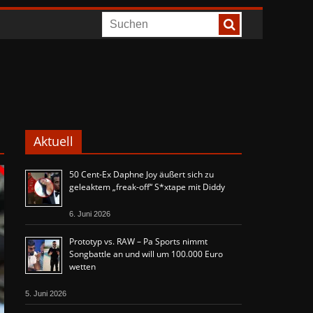
Aktuell
50 Cent-Ex Daphne Joy äußert sich zu
geleaktem „freak-off“ S*xtape mit Diddy
6. Juni 2026
Prototyp vs. RAW – Pa Sports nimmt
Songbattle an und will um 100.000 Euro
wetten
5. Juni 2026