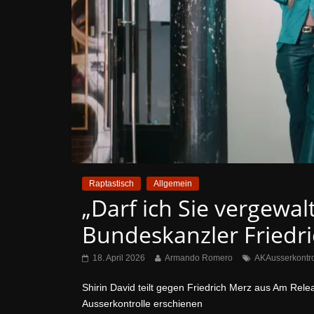
Raptastisch
Allgemein
„Darf ich Sie vergewalt
Bundeskanzler Friedr
18. April 2026
Armando Romero
AKAusserkontro
Shirin David teilt gegen Friedrich Merz aus Am Rele
Ausserkontrolle erschienen