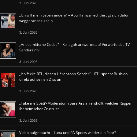
3. Juni 2026
„Ich will mein Leben ändern“ – Abu Hamza rechtfertigt sich dafür,
weggerannt zu sein
3. Juni 2026
„Antisemitische Codes“ – Kollegah antwortet auf Vorwürfe des TV-
Senders ntv
3. Juni 2026
„Ich f*cke RTL, diesen H*rensohn-Sender“ – RTL spricht Bushido
direkt auf seinen Diss an
3. Juni 2026
„Take me Späti“-Moderatorin Sara Arslan enthüllt, welcher Rapper
ihr heimlicher Crush ist
3. Juni 2026
Video aufgetaucht – Luna und PA Sports wieder ein Paar?