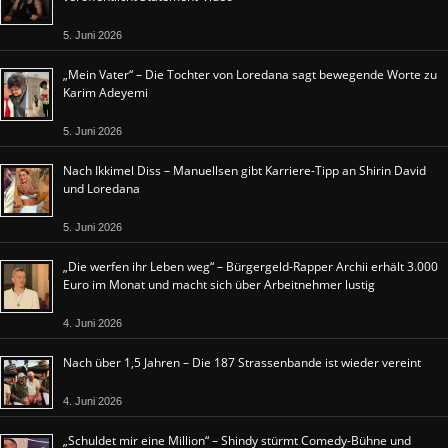
5. Juni 2026
„Mein Vater“ – Die Tochter von Loredana sagt bewegende Worte zu
Karim Adeyemi
5. Juni 2026
Nach Ikkimel Diss – Manuellsen gibt Karriere-Tipp an Shirin David
und Loredana
5. Juni 2026
„Die werfen ihr Leben weg“ – Bürgergeld-Rapper Archii erhält 3.000
Euro im Monat und macht sich über Arbeitnehmer lustig
4. Juni 2026
Nach über 1,5 Jahren – Die 187 Strassenbande ist wieder vereint
4. Juni 2026
„Schuldet mir eine Million“ – Shindy stürmt Comedy-Bühne und