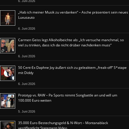
6. Juni 2026
„Hab ich meiner Musik zu verdanken“ – Asche präsentiert sein neues
Luxusauto
6. Juni 2026
Carmen Geiss legt Alkoholbeichte ab: „Ich versuche manchmal, so
viel zu trinken, dass ich da nicht drüber nachdenken muss“
6. Juni 2026
50 Cent-Ex Daphne Joy äußert sich zu geleaktem „freak-off“ S*xtape
mit Diddy
6. Juni 2026
Prototyp vs. RAW – Pa Sports nimmt Songbattle an und will um
100.000 Euro wetten
5. Juni 2026
35.000 Euro Bestechungsgeld & N-Wort – Montanablack
veröffentlicht Statement-Video