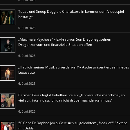
6. Juni 2026
Tupac und Snoop Dogg als Charaktere in kommendem Videospiel
bestätigt
6. Juni 2026
„Maximale Psychose“ – Ex-Frau von Sun Diego legt seinen
Drogenkonsum und finanzielle Situation offen
6. Juni 2026
„Hab ich meiner Musik zu verdanken“ – Asche präsentiert sein neues
Luxusauto
6. Juni 2026
Carmen Geiss legt Alkoholbeichte ab: „Ich versuche manchmal, so
viel zu trinken, dass ich da nicht drüber nachdenken muss“
6. Juni 2026
50 Cent-Ex Daphne Joy äußert sich zu geleaktem „freak-off“ S*xtape
mit Diddy