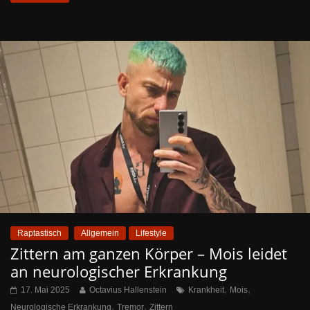
Raptastisch
Allgemein
Lifestyle
Zittern am ganzen Körper – Mois leidet
an neurologischer Erkrankung
,
,
17. Mai 2025
Octavius Hallenstein
Krankheit
Mois
,
,
Neurologische Erkrankung
Tremor
Zittern