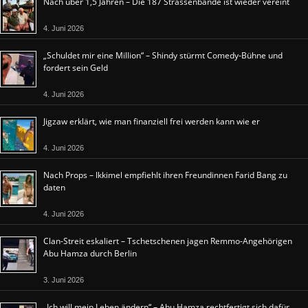
Nach über 1,5 Jahren – Die 187 Strassenbande ist wieder vereint
4. Juni 2026
„Schuldet mir eine Million“ – Shindy stürmt Comedy-Bühne und
fordert sein Geld
4. Juni 2026
Jigzaw erklärt, wie man finanziell frei werden kann wie er
4. Juni 2026
Nach Props – Ikkimel empfiehlt ihren Freundinnen Farid Bang zu
daten
4. Juni 2026
Clan-Streit eskaliert – Tschetschenen jagen Remmo-Angehörigen
Abu Hamza durch Berlin
3. Juni 2026
„Ich will mein Leben ändern“ – Abu Hamza rechtfertigt sich dafür,