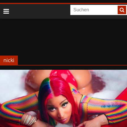
nicki