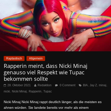
Raptastisch
Allgemein
Rapperin meint, dass Nicki Minaj
genauso viel Respekt wie Tupac
bekommen sollte
,
,
,
28. Oktober 2021
Redaktion
0 Comment
BIA
Jay Z
minaj
,
,
,
nicki
Nicki Minaj
Rapperin
Tupac
Nicki Minaj Nicki Minaj rappt deutlich länger, als die meisten es
ahnen würden. Sie landete bereits vor mehr als einem