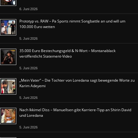
6. Juni 2026
Prototyp vs. RAW – Pa Sports nimmt Songbattle an und will um
100.000 Euro wetten
5. Juni 2026
35.000 Euro Bestechungsgeld & N-Wort – Montanablack
veröffentlicht Statement-Video
5. Juni 2026
„Mein Vater“ – Die Tochter von Loredana sagt bewegende Worte zu
Karim Adeyemi
5. Juni 2026
Nach Ikkimel Diss – Manuellsen gibt Karriere-Tipp an Shirin David
und Loredana
5. Juni 2026