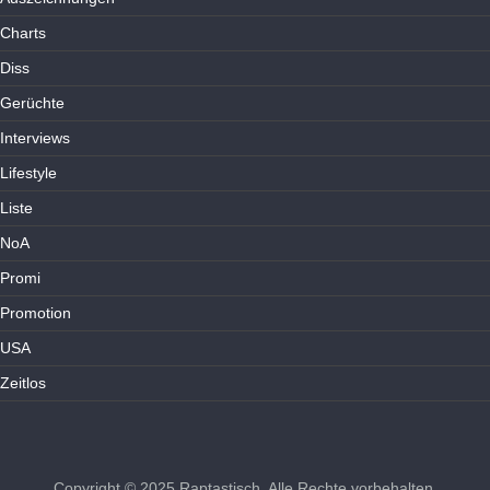
Charts
Diss
Gerüchte
Interviews
Lifestyle
Liste
NoA
Promi
Promotion
USA
Zeitlos
Copyright © 2025
Raptastisch
. Alle Rechte vorbehalten.