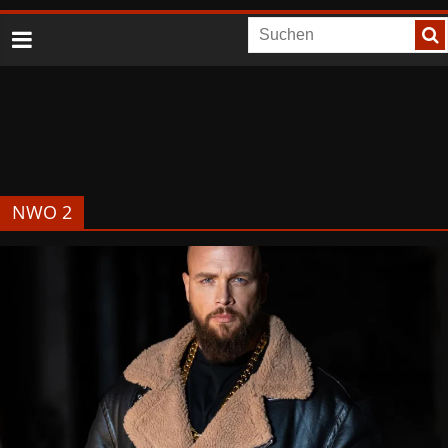
NWO 2