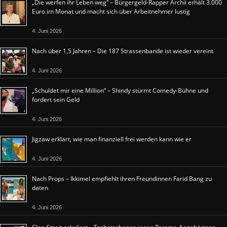
„Die werfen ihr Leben weg“ – Bürgergeld-Rapper Archii erhält 3.000
Euro im Monat und macht sich über Arbeitnehmer lustig
4. Juni 2026
Nach über 1,5 Jahren – Die 187 Strassenbande ist wieder vereint
4. Juni 2026
„Schuldet mir eine Million“ – Shindy stürmt Comedy-Bühne und
fordert sein Geld
4. Juni 2026
Jigzaw erklärt, wie man finanziell frei werden kann wie er
4. Juni 2026
Nach Props – Ikkimel empfiehlt ihren Freundinnen Farid Bang zu
daten
4. Juni 2026