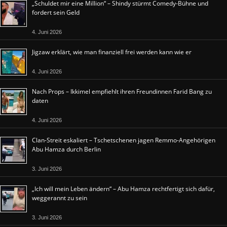
„Schuldet mir eine Million“ – Shindy stürmt Comedy-Bühne und
fordert sein Geld
4. Juni 2026
Jigzaw erklärt, wie man finanziell frei werden kann wie er
4. Juni 2026
Nach Props – Ikkimel empfiehlt ihren Freundinnen Farid Bang zu
daten
4. Juni 2026
Clan-Streit eskaliert – Tschetschenen jagen Remmo-Angehörigen
Abu Hamza durch Berlin
3. Juni 2026
„Ich will mein Leben ändern“ – Abu Hamza rechtfertigt sich dafür,
weggerannt zu sein
3. Juni 2026