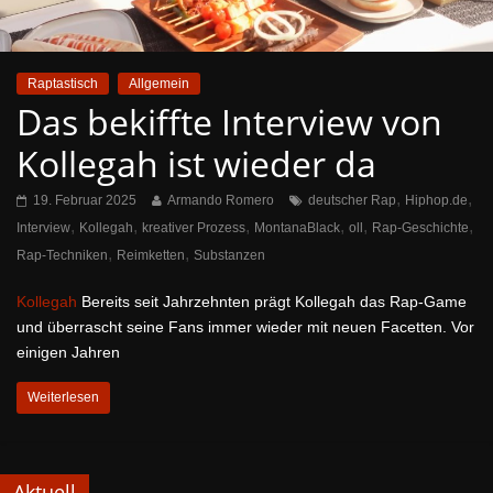
Raptastisch
Allgemein
Das bekiffte Interview von
Kollegah ist wieder da
,
,
19. Februar 2025
Armando Romero
deutscher Rap
Hiphop.de
,
,
,
,
,
,
Interview
Kollegah
kreativer Prozess
MontanaBlack
oll
Rap-Geschichte
,
,
Rap-Techniken
Reimketten
Substanzen
Kollegah
Bereits seit Jahrzehnten prägt Kollegah das Rap-Game
und überrascht seine Fans immer wieder mit neuen Facetten. Vor
einigen Jahren
Weiterlesen
Aktuell