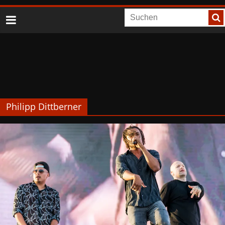
Philipp Dittberner