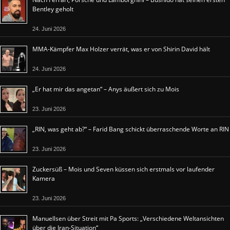
Bentley geholt
24. Juni 2026
MMA-Kämpfer Max Holzer verrät, was er von Shirin David hält
24. Juni 2026
„Er hat mir das angetan“ – Anys äußert sich zu Mois
23. Juni 2026
„RIN, was geht ab?“ – Farid Bang schickt überraschende Worte an RIN
23. Juni 2026
Zuckersüß – Mois und Seven küssen sich erstmals vor laufender
Kamera
23. Juni 2026
Manuellsen über Streit mit Pa Sports: „Verschiedene Weltansichten
über die Iran-Situation“