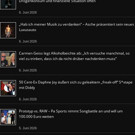
Drogenkonsum und finanzielle Situation offen
6. Juni 2026
„Hab ich meiner Musik zu verdanken“ – Asche präsentiert sein neues
Luxusauto
6. Juni 2026
Carmen Geiss legt Alkoholbeichte ab: „Ich versuche manchmal, so
viel zu trinken, dass ich da nicht drüber nachdenken muss“
6. Juni 2026
50 Cent-Ex Daphne Joy äußert sich zu geleaktem „freak-off“ S*xtape
mit Diddy
6. Juni 2026
Prototyp vs. RAW – Pa Sports nimmt Songbattle an und will um
100.000 Euro wetten
5. Juni 2026