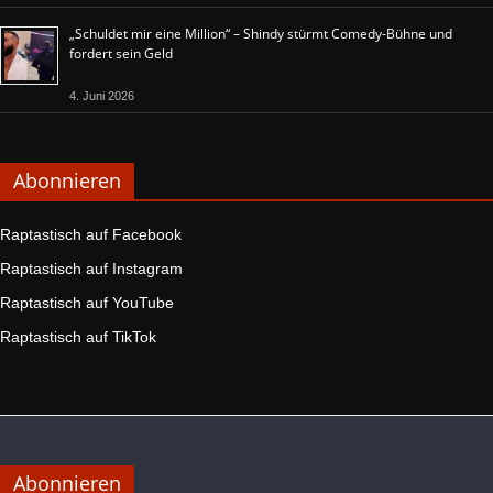
„Schuldet mir eine Million“ – Shindy stürmt Comedy-Bühne und
fordert sein Geld
4. Juni 2026
Abonnieren
Raptastisch auf Facebook
Raptastisch auf Instagram
Raptastisch auf YouTube
Raptastisch auf TikTok
Abonnieren