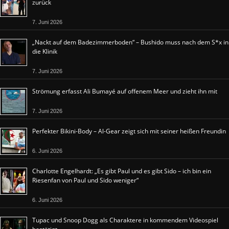
zurück
7. Juni 2026
„Nackt auf dem Badezimmerboden“ – Bushido muss nach dem S*x in
die Klinik
7. Juni 2026
Strömung erfasst Ali Bumayé auf offenem Meer und zieht ihn mit
7. Juni 2026
Perfekter Bikini-Body – Al-Gear zeigt sich mit seiner heißen Freundin
6. Juni 2026
Charlotte Engelhardt: „Es gibt Paul und es gibt Sido – ich bin ein
Riesenfan von Paul und Sido weniger“
6. Juni 2026
Tupac und Snoop Dogg als Charaktere in kommendem Videospiel