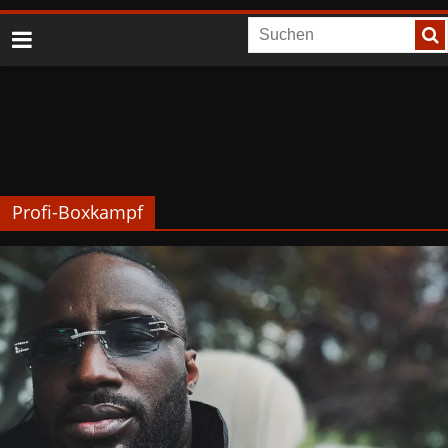
Profi-Boxkampf