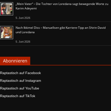
„Mein Vater“ – Die Tochter von Loredana sagt bewegende Worte zu
Karim Adeyemi
5. Juni 2026
Nach Ikkimel Diss – Manuellsen gibt Karriere-Tipp an Shirin David
und Loredana
5. Juni 2026
Abonnieren
Raptastisch auf Facebook
Raptastisch auf Instagram
Raptastisch auf YouTube
Raptastisch auf TikTok