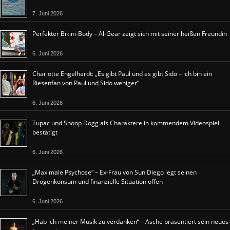
7. Juni 2026
Perfekter Bikini-Body – Al-Gear zeigt sich mit seiner heißen Freundin
6. Juni 2026
Charlotte Engelhardt: „Es gibt Paul und es gibt Sido – ich bin ein
Riesenfan von Paul und Sido weniger“
6. Juni 2026
Tupac und Snoop Dogg als Charaktere in kommendem Videospiel
bestätigt
6. Juni 2026
„Maximale Psychose“ – Ex-Frau von Sun Diego legt seinen
Drogenkonsum und finanzielle Situation offen
6. Juni 2026
„Hab ich meiner Musik zu verdanken“ – Asche präsentiert sein neues