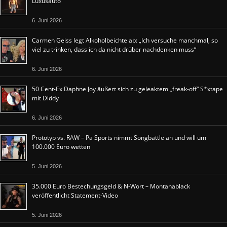
Luxusauto
6. Juni 2026
Carmen Geiss legt Alkoholbeichte ab: „Ich versuche manchmal, so
viel zu trinken, dass ich da nicht drüber nachdenken muss“
6. Juni 2026
50 Cent-Ex Daphne Joy äußert sich zu geleaktem „freak-off“ S*xtape
mit Diddy
6. Juni 2026
Prototyp vs. RAW – Pa Sports nimmt Songbattle an und will um
100.000 Euro wetten
5. Juni 2026
35.000 Euro Bestechungsgeld & N-Wort – Montanablack
veröffentlicht Statement-Video
5. Juni 2026