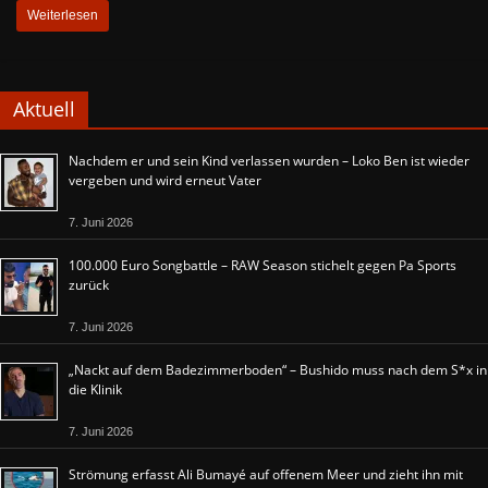
Weiterlesen
Aktuell
Nachdem er und sein Kind verlassen wurden – Loko Ben ist wieder
vergeben und wird erneut Vater
7. Juni 2026
100.000 Euro Songbattle – RAW Season stichelt gegen Pa Sports
zurück
7. Juni 2026
„Nackt auf dem Badezimmerboden“ – Bushido muss nach dem S*x in
die Klinik
7. Juni 2026
Strömung erfasst Ali Bumayé auf offenem Meer und zieht ihn mit