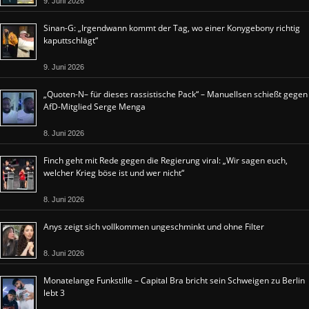
9. Juni 2026
Sinan-G: „Irgendwann kommt der Tag, wo einer Konygebony richtig
kaputtschlägt“
9. Juni 2026
„Quoten-N– für dieses rassistische Pack“ – Manuellsen schießt gegen
AfD-Mitglied Serge Menga
8. Juni 2026
Finch geht mit Rede gegen die Regierung viral: „Wir sagen euch,
welcher Krieg böse ist und wer nicht“
8. Juni 2026
Anys zeigt sich vollkommen ungeschminkt und ohne Filter
8. Juni 2026
Monatelange Funkstille – Capital Bra bricht sein Schweigen zu Berlin
lebt 3