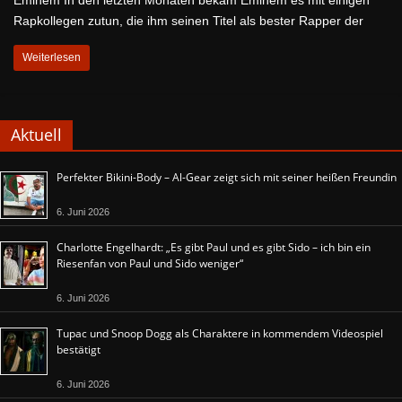
Eminem In den letzten Monaten bekam Eminem es mit einigen
Rapkollegen zutun, die ihm seinen Titel als bester Rapper der
Weiterlesen
Aktuell
Perfekter Bikini-Body – Al-Gear zeigt sich mit seiner heißen Freundin
6. Juni 2026
Charlotte Engelhardt: „Es gibt Paul und es gibt Sido – ich bin ein
Riesenfan von Paul und Sido weniger“
6. Juni 2026
Tupac und Snoop Dogg als Charaktere in kommendem Videospiel
bestätigt
6. Juni 2026