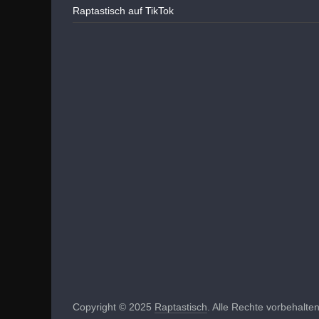
Raptastisch auf TikTok
Copyright © 2025
Raptastisch
. Alle Rechte vorbehalten