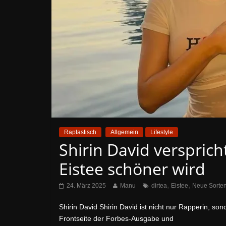
Raptastisch
Allgemein
Lifestyle
Shirin David verspric
Eistee schöner wird
,
,
24. März 2025
Manu
dirtea
Eistee
Neue Sorte
Shirin David Shirin David ist nicht nur Rapperin, son
Frontseite der Forbes-Ausgabe und