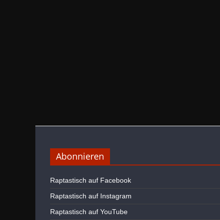
Abonnieren
Raptastisch auf Facebook
Raptastisch auf Instagram
Raptastisch auf YouTube