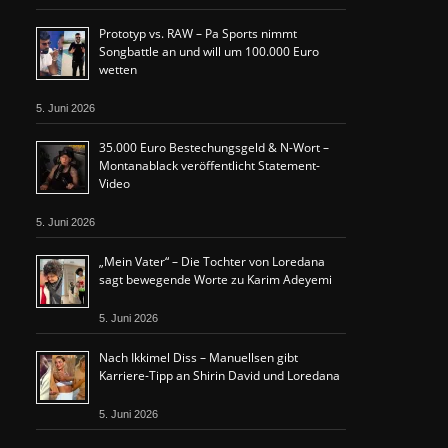
Prototyp vs. RAW – Pa Sports nimmt
Songbattle an und will um 100.000 Euro
wetten
5. Juni 2026
35.000 Euro Bestechungsgeld & N-Wort –
Montanablack veröffentlicht Statement-
Video
5. Juni 2026
„Mein Vater“ – Die Tochter von Loredana
sagt bewegende Worte zu Karim Adeyemi
5. Juni 2026
Nach Ikkimel Diss – Manuellsen gibt
Karriere-Tipp an Shirin David und Loredana
5. Juni 2026