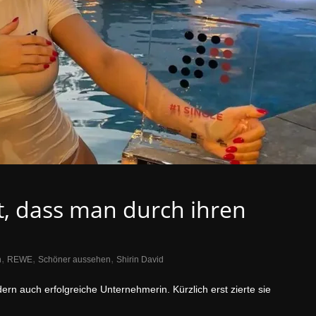
ht, dass man durch ihren
,
,
,
n
REWE
Schöner aussehen
Shirin David
dern auch erfolgreiche Unternehmerin. Kürzlich erst zierte sie