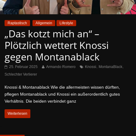
Raptastisch
Allgemein
Lifestyle
„Das kotzt mich an“ –
Plötzlich wettert Knossi
gegen Montanablack
,
,
25. Februar 2025
Armando Romero
Knossi
MontanaBlack
Schlechter Verlierer
Knossi & Montanablack Wie die allermeisten wissen dürften,
pflegen Montanablack und Knossi ein außerordentlich gutes
Verhältnis. Die beiden verbindet ganz
Weiterlesen