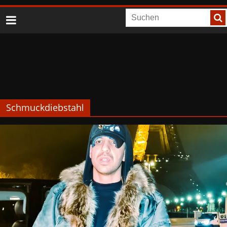
Schmuckdiebstahl