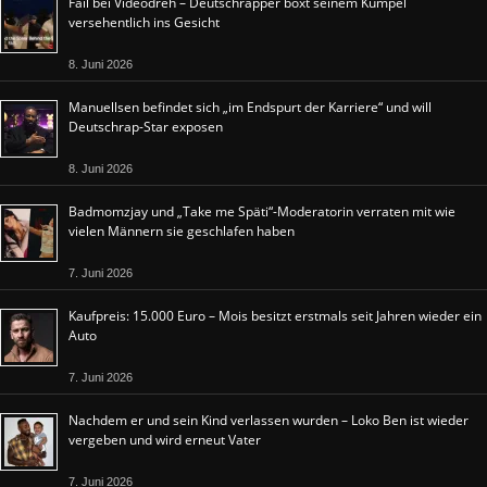
Fail bei Videodreh – Deutschrapper boxt seinem Kumpel
versehentlich ins Gesicht
8. Juni 2026
Manuellsen befindet sich „im Endspurt der Karriere“ und will
Deutschrap-Star exposen
8. Juni 2026
Badmomzjay und „Take me Späti“-Moderatorin verraten mit wie
vielen Männern sie geschlafen haben
7. Juni 2026
Kaufpreis: 15.000 Euro – Mois besitzt erstmals seit Jahren wieder ein
Auto
7. Juni 2026
Nachdem er und sein Kind verlassen wurden – Loko Ben ist wieder
vergeben und wird erneut Vater
7. Juni 2026