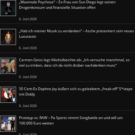
„Maximale Psychose“ – Ex-Frau von Sun Diego legt seinen
Drogenkonsum und finanzielle Situation offen
6. Juni 2026
„Hab ich meiner Musik zu verdanken“ – Asche präsentiert sein neues
Luxusauto
6. Juni 2026
Carmen Geiss legt Alkoholbeichte ab: „Ich versuche manchmal, so
viel zu trinken, dass ich da nicht drüber nachdenken muss“
6. Juni 2026
50 Cent-Ex Daphne Joy äußert sich zu geleaktem „freak-off“ S*xtape
mit Diddy
6. Juni 2026
Prototyp vs. RAW – Pa Sports nimmt Songbattle an und will um
100.000 Euro wetten
5. Juni 2026