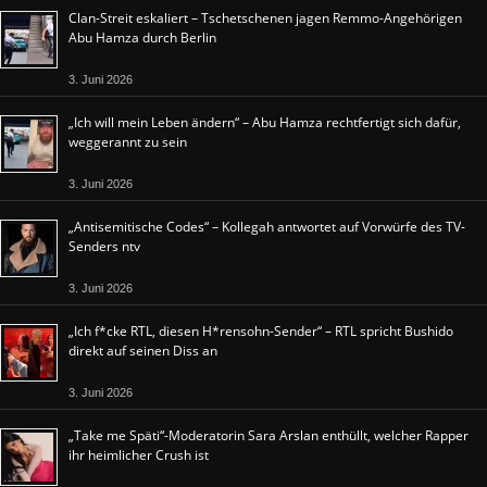
Clan-Streit eskaliert – Tschetschenen jagen Remmo-Angehörigen
Abu Hamza durch Berlin
3. Juni 2026
„Ich will mein Leben ändern“ – Abu Hamza rechtfertigt sich dafür,
weggerannt zu sein
3. Juni 2026
„Antisemitische Codes“ – Kollegah antwortet auf Vorwürfe des TV-
Senders ntv
3. Juni 2026
„Ich f*cke RTL, diesen H*rensohn-Sender“ – RTL spricht Bushido
direkt auf seinen Diss an
3. Juni 2026
„Take me Späti“-Moderatorin Sara Arslan enthüllt, welcher Rapper
ihr heimlicher Crush ist