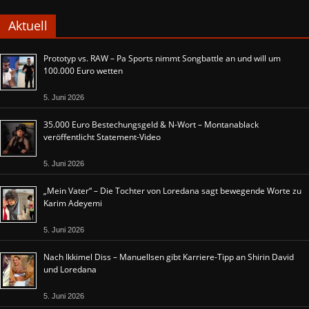
Aktuell
Prototyp vs. RAW – Pa Sports nimmt Songbattle an und will um
100.000 Euro wetten
5. Juni 2026
35.000 Euro Bestechungsgeld & N-Wort – Montanablack
veröffentlicht Statement-Video
5. Juni 2026
„Mein Vater“ – Die Tochter von Loredana sagt bewegende Worte zu
Karim Adeyemi
5. Juni 2026
Nach Ikkimel Diss – Manuellsen gibt Karriere-Tipp an Shirin David
und Loredana
5. Juni 2026