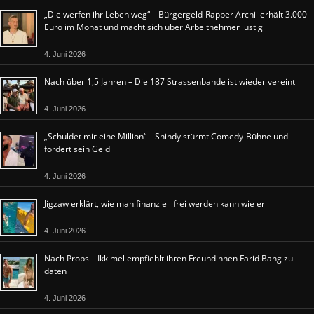
„Die werfen ihr Leben weg“ – Bürgergeld-Rapper Archii erhält 3.000
Euro im Monat und macht sich über Arbeitnehmer lustig
4. Juni 2026
Nach über 1,5 Jahren – Die 187 Strassenbande ist wieder vereint
4. Juni 2026
„Schuldet mir eine Million“ – Shindy stürmt Comedy-Bühne und
fordert sein Geld
4. Juni 2026
Jigzaw erklärt, wie man finanziell frei werden kann wie er
4. Juni 2026
Nach Props – Ikkimel empfiehlt ihren Freundinnen Farid Bang zu
daten
4. Juni 2026