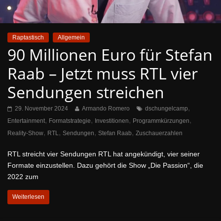
Raptastisch
Allgemein
90 Millionen Euro für Stefan
Raab – Jetzt muss RTL vier
Sendungen streichen
,
29. November 2024
Armando Romero
dschungelcamp
,
,
,
,
Entertainment
Formatstrategie
Investitionen
Programmkürzungen
,
,
,
,
Reality-Show
RTL
Sendungen
Stefan Raab
Zuschauerzahlen
RTL streicht vier Sendungen RTL hat angekündigt, vier seiner
Formate einzustellen. Dazu gehört die Show „Die Passion“, die
2022 zum
Weiterlesen