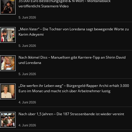
35.000 Euro Bestechungsgeld & N-Wort – Montanablack
veröffentlicht Statement-Video
5. Juni 2026
„Mein Vater“ – Die Tochter von Loredana sagt bewegende Worte zu
Karim Adeyemi
5. Juni 2026
Nach Ikkimel Diss – Manuellsen gibt Karriere-Tipp an Shirin David
und Loredana
5. Juni 2026
„Die werfen ihr Leben weg“ – Bürgergeld-Rapper Archii erhält 3.000
Euro im Monat und macht sich über Arbeitnehmer lustig
4. Juni 2026
Nach über 1,5 Jahren – Die 187 Strassenbande ist wieder vereint
4. Juni 2026