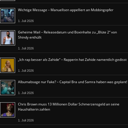
Wichtige Message – Manuellsen appelliert an Mobbingopfer
1. Juli 2026
Geheime Mail – Releasedatum und Boxinhalte zu „Blüte 2“ von
Shindy enthüllt
1. Juli 2026
„Ich rap besser als Zahide“ – Rapperin hat Zahide namentlich gedisst
1. Juli 2026
Albumabsage nur Fake? – Capital Bra und Samra haben was geplant!
1. Juli 2026
Chris Brown muss 13 Millionen Dollar Schmerzensgeld an seine
Haushälterin zahlen
1. Juli 2026