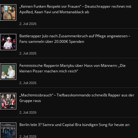
„Keinen Funken Respekt vor Frauen“ – Deutschrapper rechnet mit
ApoRed, Kaan Yavi und Montanablack ab
2. Juli 2026
Battlerapper Julo nach Zusammenbruch auf Pflege angewiesen –
Fans sammeln über 20.000€ Spenden
2. Juli 2026
Feministische Rapperin Mariybu über Hass von Männern: „Die
kleinen Pisser machen mich reich“
2. Juli 2026
„Machtmissbrauch“ – Tiefbasskommando schmeißt Rapper aus der
Gruppe raus
2. Juli 2026
Berlin lebt 3? Samra und Capital Bra kündigen Song für heute an
2. Juli 2026