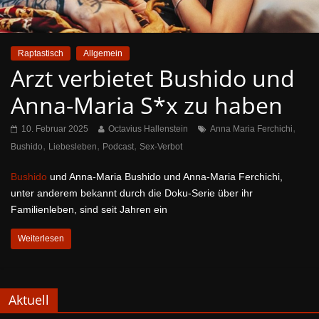
Raptastisch
Allgemein
Arzt verbietet Bushido und
Anna-Maria S*x zu haben
,
10. Februar 2025
Octavius Hallenstein
Anna Maria Ferchichi
,
,
,
Bushido
Liebesleben
Podcast
Sex-Verbot
Bushido
und Anna-Maria Bushido und Anna-Maria Ferchichi,
unter anderem bekannt durch die Doku-Serie über ihr
Familienleben, sind seit Jahren ein
Weiterlesen
Aktuell