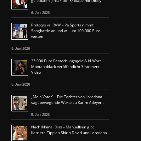
geleaktem „freak-off“ S*xtape mit Diddy
6. Juni 2026
Prototyp vs. RAW – Pa Sports nimmt
Songbattle an und will um 100.000 Euro
wetten
5. Juni 2026
35.000 Euro Bestechungsgeld & N-Wort –
Montanablack veröffentlicht Statement-
Video
5. Juni 2026
„Mein Vater“ – Die Tochter von Loredana
sagt bewegende Worte zu Karim Adeyemi
5. Juni 2026
Nach Ikkimel Diss – Manuellsen gibt
Karriere-Tipp an Shirin David und Loredana