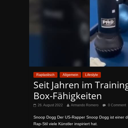
Raptastisch
Allgemein
Lifestyle
Seit Jahren im Trainin
Box-Fähigkeiten
26. August 2022
Armando Romero
0 Comment
Snoop Dogg Der US-Rapper Snoop Dogg ist einer d
Rap-Stil viele Künstler inspiriert hat.