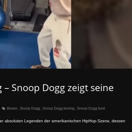
g – Snoop Dogg zeigt seine
,
,
,
Boxen
Snoop Dogg
Snoop Dogg boxing
Snoop Dogg boxt
er absoluten Legenden der amerikanischen HipHop-Szene, dessen