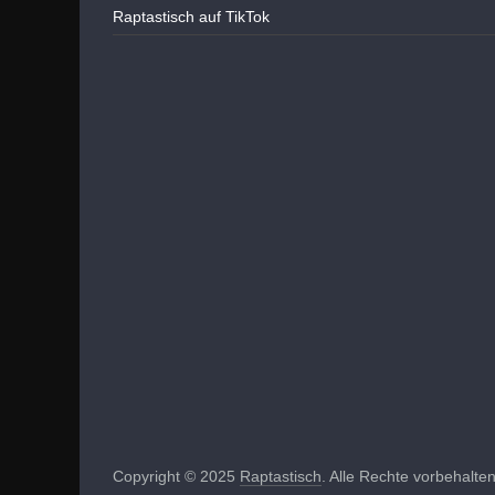
Raptastisch auf TikTok
Copyright © 2025
Raptastisch
. Alle Rechte vorbehalten