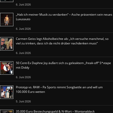
6. Juni 2026
„Hab ich meiner Musik zu verdanken“ – Asche präsentiert sein neues
Luxusauto
6. Juni 2026
Carmen Geiss legt Alkoholbeichte ab: „Ich versuche manchmal, so
viel zu trinken, dass ich da nicht drüber nachdenken muss“
6. Juni 2026
50 Cent-Ex Daphne Joy äußert sich zu geleaktem „freak-off“ S*xtape
mit Diddy
6. Juni 2026
Prototyp vs. RAW – Pa Sports nimmt Songbattle an und will um
100.000 Euro wetten
5. Juni 2026
35.000 Euro Bestechungsgeld & N-Wort – Montanablack