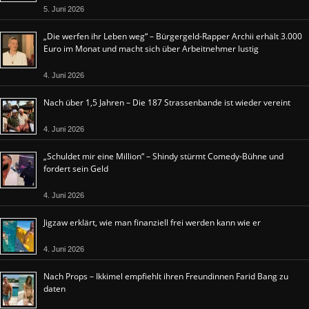
5. Juni 2026
„Die werfen ihr Leben weg“ – Bürgergeld-Rapper Archii erhält 3.000
Euro im Monat und macht sich über Arbeitnehmer lustig
4. Juni 2026
Nach über 1,5 Jahren – Die 187 Strassenbande ist wieder vereint
4. Juni 2026
„Schuldet mir eine Million“ – Shindy stürmt Comedy-Bühne und
fordert sein Geld
4. Juni 2026
Jigzaw erklärt, wie man finanziell frei werden kann wie er
4. Juni 2026
Nach Props – Ikkimel empfiehlt ihren Freundinnen Farid Bang zu
daten