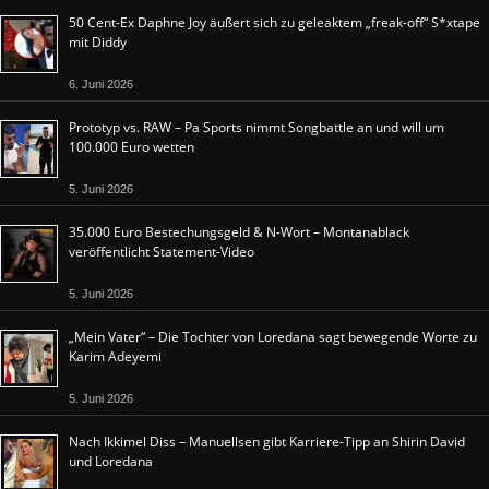
50 Cent-Ex Daphne Joy äußert sich zu geleaktem „freak-off“ S*xtape
mit Diddy
6. Juni 2026
Prototyp vs. RAW – Pa Sports nimmt Songbattle an und will um
100.000 Euro wetten
5. Juni 2026
35.000 Euro Bestechungsgeld & N-Wort – Montanablack
veröffentlicht Statement-Video
5. Juni 2026
„Mein Vater“ – Die Tochter von Loredana sagt bewegende Worte zu
Karim Adeyemi
5. Juni 2026
Nach Ikkimel Diss – Manuellsen gibt Karriere-Tipp an Shirin David
und Loredana