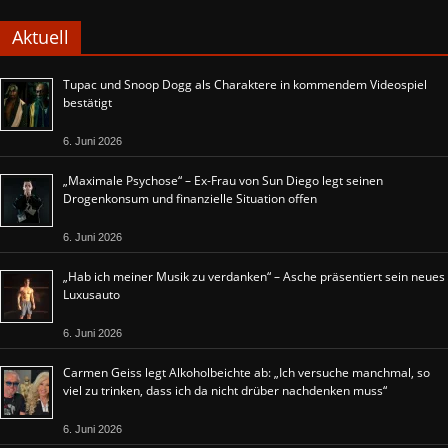
Aktuell
Tupac und Snoop Dogg als Charaktere in kommendem Videospiel
bestätigt
6. Juni 2026
„Maximale Psychose“ – Ex-Frau von Sun Diego legt seinen
Drogenkonsum und finanzielle Situation offen
6. Juni 2026
„Hab ich meiner Musik zu verdanken“ – Asche präsentiert sein neues
Luxusauto
6. Juni 2026
Carmen Geiss legt Alkoholbeichte ab: „Ich versuche manchmal, so
viel zu trinken, dass ich da nicht drüber nachdenken muss“
6. Juni 2026