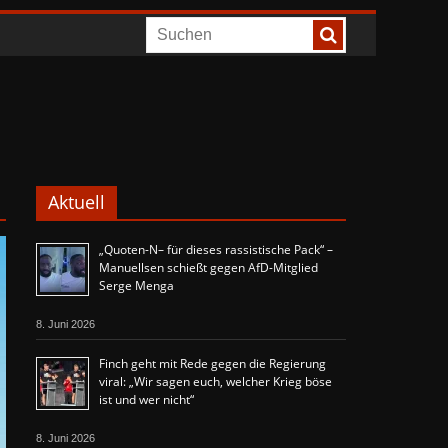
Aktuell
„Quoten-N– für dieses rassistische Pack“ –
Manuellsen schießt gegen AfD-Mitglied
Serge Menga
8. Juni 2026
Finch geht mit Rede gegen die Regierung
viral: „Wir sagen euch, welcher Krieg böse
ist und wer nicht“
8. Juni 2026