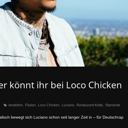
er könnt ihr bei Loco Chicken
,
,
,
,
,
bestellen
Filalen
Loco Chicken
Luciano
Restaurant-Kette
Standorte
lisch bewegt sich Luciano schon seit langer Zeit in – für Deutschrap