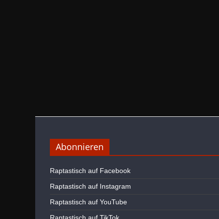
Abonnieren
Raptastisch auf Facebook
Raptastisch auf Instagram
Raptastisch auf YouTube
Raptastisch auf TikTok