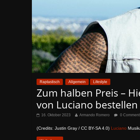
Raptastisch
Allgemein
Lifestyle
Zum halben Preis – Hi
von Luciano bestellen
16. Oktober 2023
Armando Romero
0 Comment
(Credits: Justin Gray / CC BY-SA 4.0)
Luciano
Musika