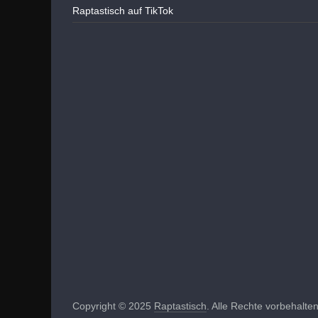
Raptastisch auf TikTok
Copyright © 2025
Raptastisch
. Alle Rechte vorbehalten