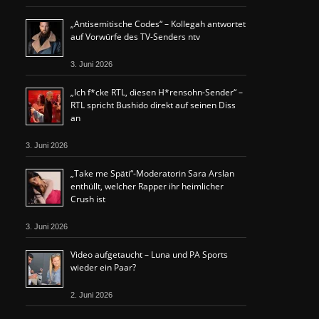
„Antisemitische Codes“ – Kollegah antwortet
auf Vorwürfe des TV-Senders ntv
3. Juni 2026
„Ich f*cke RTL, diesen H*rensohn-Sender“ –
RTL spricht Bushido direkt auf seinen Diss
an
3. Juni 2026
„Take me Späti“-Moderatorin Sara Arslan
enthüllt, welcher Rapper ihr heimlicher
Crush ist
3. Juni 2026
Video aufgetaucht – Luna und PA Sports
wieder ein Paar?
2. Juni 2026