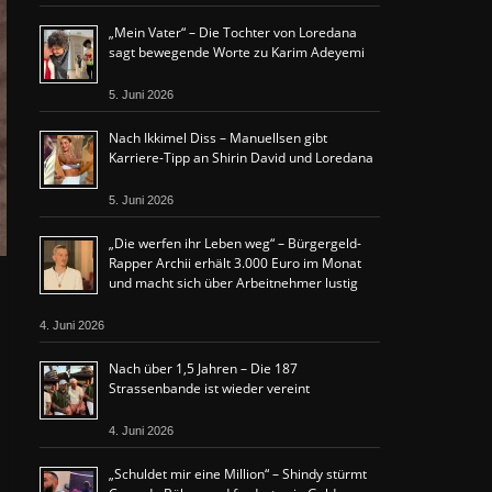
„Mein Vater“ – Die Tochter von Loredana
sagt bewegende Worte zu Karim Adeyemi
5. Juni 2026
Nach Ikkimel Diss – Manuellsen gibt
Karriere-Tipp an Shirin David und Loredana
5. Juni 2026
„Die werfen ihr Leben weg“ – Bürgergeld-
Rapper Archii erhält 3.000 Euro im Monat
und macht sich über Arbeitnehmer lustig
4. Juni 2026
Nach über 1,5 Jahren – Die 187
Strassenbande ist wieder vereint
4. Juni 2026
„Schuldet mir eine Million“ – Shindy stürmt