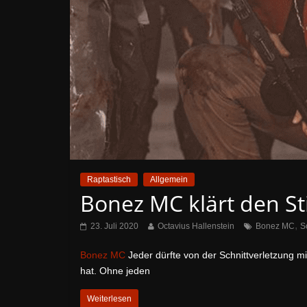
Raptastisch
Allgemein
Bonez MC klärt den Sti
,
23. Juli 2020
Octavius Hallenstein
Bonez MC
S
Bonez MC
Jeder dürfte von der Schnittverletzung m
hat. Ohne jeden
Weiterlesen