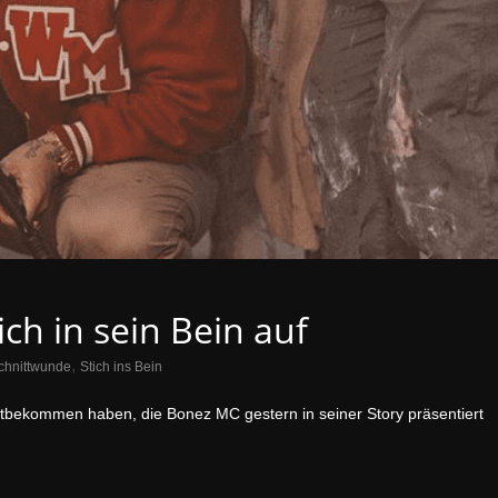
ch in sein Bein auf
,
chnittwunde
Stich ins Bein
itbekommen haben, die Bonez MC gestern in seiner Story präsentiert