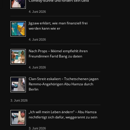
Comedy-Bühne und fordert sein Geld
4. Juni 2026
Jigzaw erklärt, wie man finanziell frei
werden kann wie er
4. Juni 2026
Nach Props – Ikkimel empfiehlt ihren
Freundinnen Farid Bang zu daten
4. Juni 2026
Clan-Streit eskaliert – Tschetschenen jagen
Remmo-Angehörigen Abu Hamza durch
Berlin
3. Juni 2026
„Ich will mein Leben ändern“ – Abu Hamza
rechtfertigt sich dafür, weggerannt zu sein
3. Juni 2026