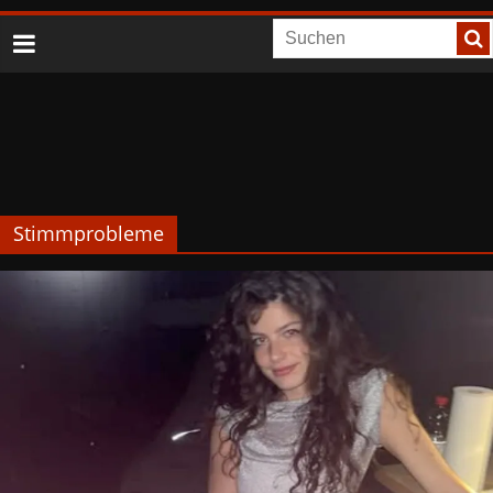
Stimmprobleme