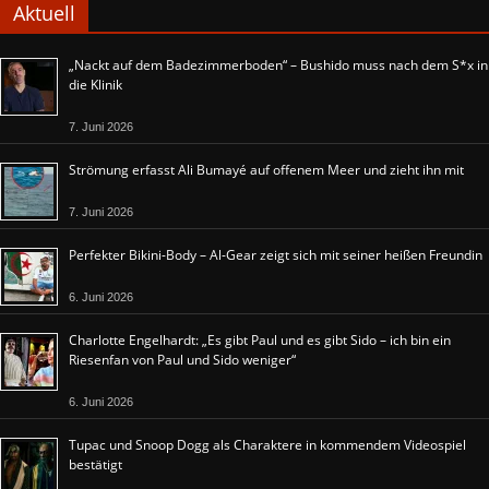
Aktuell
„Nackt auf dem Badezimmerboden“ – Bushido muss nach dem S*x in
die Klinik
7. Juni 2026
Strömung erfasst Ali Bumayé auf offenem Meer und zieht ihn mit
7. Juni 2026
Perfekter Bikini-Body – Al-Gear zeigt sich mit seiner heißen Freundin
6. Juni 2026
Charlotte Engelhardt: „Es gibt Paul und es gibt Sido – ich bin ein
Riesenfan von Paul und Sido weniger“
6. Juni 2026
Tupac und Snoop Dogg als Charaktere in kommendem Videospiel
bestätigt