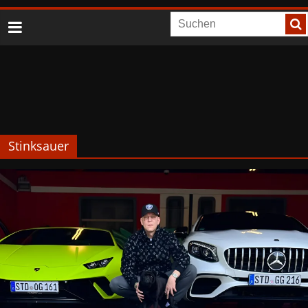
Stinksauer