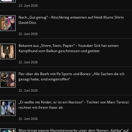
23. Juni 2026
Nach „Gut genug“ – Kitschkrieg antworten auf Heidi Klums Shirin
David-Diss
22. Juni 2026
Bekannt aus „Shore, Stein, Papier“ – Youtuber Sick hat seinen
Kampfhund vom Balkon geschmissen und getötet
22. Juni 2026
Fler über die Beefs mit Pa Sports und Bonez: „Alle Sachen die ich
gesagt habe, sind eingetroffen“
22. Juni 2026
„Er wollte nie Kinder, er ist ein Narzisst“ – Tochter von Marc Terenzi
rechnet mit ihrem Vater ab
22. Juni 2026
Mois bringt eigene Klamottenmarke unter dem Namen „Kahba“ auf